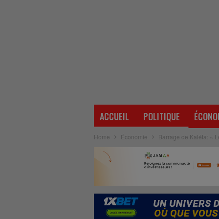
ACCUEIL
POLITIQUE
ÉCONO
Home
Économie
Barrage de Kaléta: « 