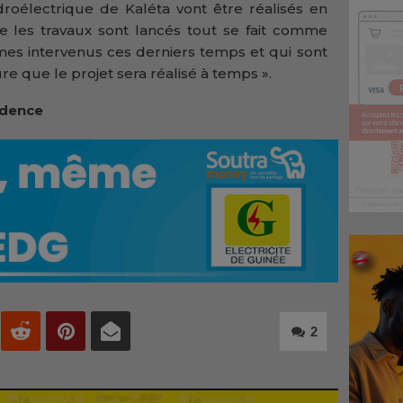
roélectrique de Kaléta vont être réalisés en
 les travaux sont lancés tout se fait comme
mes intervenus ces derniers temps et qui sont
re que le projet sera réalisé à temps ».
idence
2