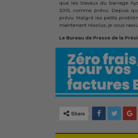
que les travaux du barrage hyd
2015, comme prévu. Depuis que
prévu. Malgré les petits problè
maintenant résolus, je vous rassu
Le Bureau de Presse de la Prés
Share