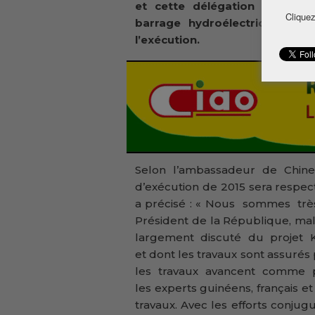
et cette délégation chinoise
Cliquez
barrage hydroélectrique de
l’exécution.
Selon l’ambassadeur de Chine,
d’exécution de 2015 sera respecté
a précisé : « Nous sommes trè
Président de la République, m
largement discuté du projet K
et dont les travaux sont assuré
les travaux avancent comme p
les experts guinéens, français et 
travaux. Avec les efforts conju