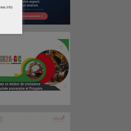
nee.info