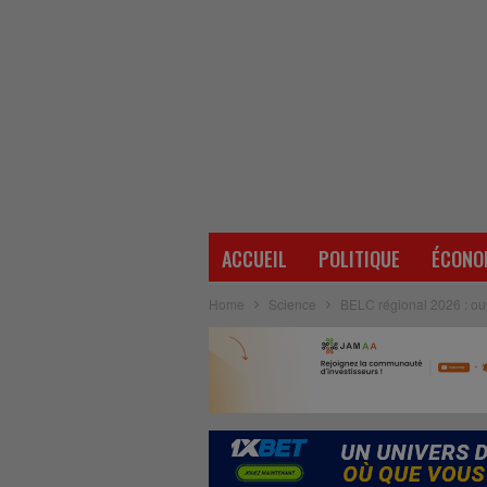
ACCUEIL
POLITIQUE
ÉCONO
Home
Science
BELC régional 2026 : ouv