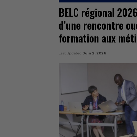
BELC régional 2026
d’une rencontre oue
formation aux méti
Last Updated
Juin 2, 2026