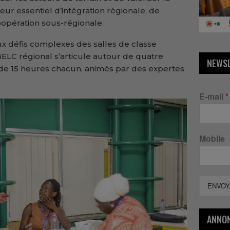
r essentiel d’intégration régionale, de
oopération sous-régionale.
 défis complexes des salles de classe
ELC régional s’articule autour de quatre
NEWS
de 15 heures chacun, animés par des expertes
E-mail
*
Mobile
ENVOY
ANNO