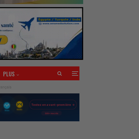
PLUS
rançais