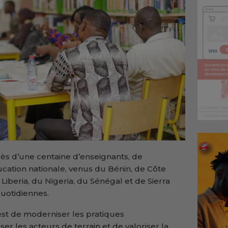
ès d’une centaine d’enseignants, de
cation nationale, venus du Bénin, de Côte
 Liberia, du Nigeria, du Sénégal et de Sierra
quotidiennes.
est de moderniser les pratiques
r les acteurs de terrain et de valoriser la