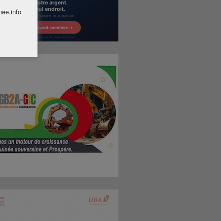
nee.info