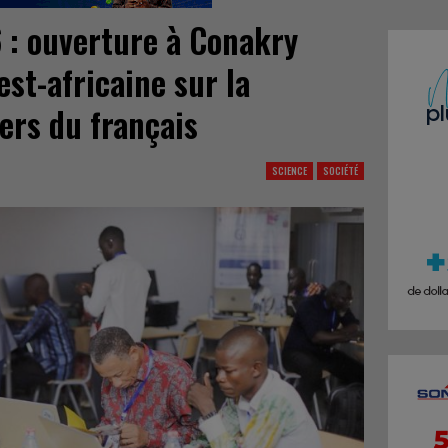
 : ouverture à Conakry
st-africaine sur la
ers du français
SCIENCE
SOCIÉTÉ