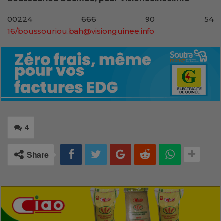
00224 666 90 54
16/boussouriou.bah@visionguinee.info
4
Share