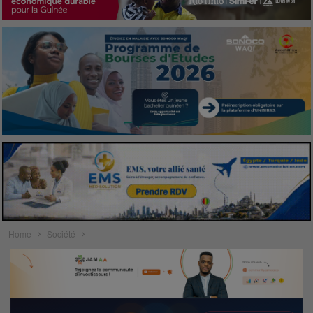
Home
Société