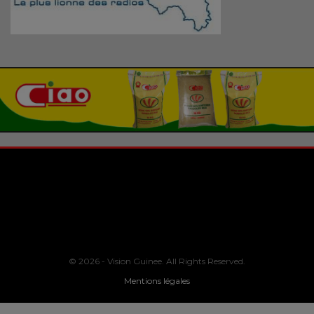
© 2026 - Vision Guinee. All Rights Reserved.
Mentions légales