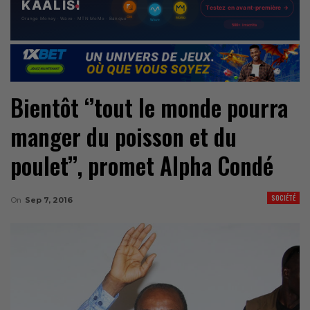
Bientôt ‘’tout le monde pourra
manger du poisson et du
poulet’’, promet Alpha Condé
SOCIÉTÉ
On
Sep 7, 2016