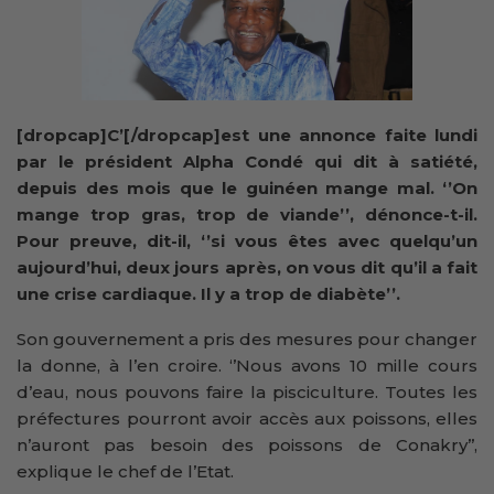
[dropcap]C’[/dropcap]est une annonce faite lundi
par le président Alpha Condé qui dit à satiété,
depuis des mois que le guinéen mange mal. ‘’On
mange trop gras, trop de viande’’, dénonce-t-il.
Pour preuve, dit-il, ‘’si vous êtes avec quelqu’un
aujourd’hui, deux jours après, on vous dit qu’il a fait
une crise cardiaque. Il y a trop de diabète’’.
Son gouvernement a pris des mesures pour changer
la donne, à l’en croire. ‘’Nous avons 10 mille cours
d’eau, nous pouvons faire la pisciculture. Toutes les
préfectures pourront avoir accès aux poissons, elles
n’auront pas besoin des poissons de Conakry’’,
explique le chef de l’Etat.