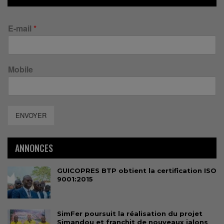
E-mail
*
Mobile
ENVOYER
ANNONCES
GUICOPRES BTP obtient la certification ISO
9001:2015
SimFer poursuit la réalisation du projet
Simandou et franchit de nouveaux jalons