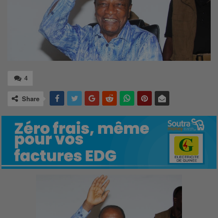
4
Share