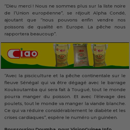
‘’Dieu merci ! Nous ne sommes plus sur la liste noire
de l’Union européenne’’, se réjouit Alpha Condé,
ajoutant que ‘’nous pouvons enfin vendre nos
poissons de qualité en Europe. La pêche nous
rapportera beaucoup’’.
‘’Avec la pisciculture et la pêche continentale sur le
fleuve Sénégal qui va être dégagé avec le barrage
Koukoutamba qui sera fait à Tougué, tout le monde
pourra manger du poisson. Et avec l’élevage des
poulets, tout le monde va manger la viande blanche.
Ce qui va réduire considérablement le diabète et les
crises cardiaques’’, espère le numéro un guinéen.
Boussouriou Doumba, pour VisionGuinee.Info