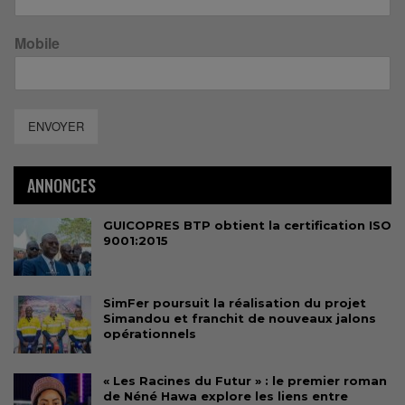
Mobile
ENVOYER
ANNONCES
GUICOPRES BTP obtient la certification ISO
9001:2015
SimFer poursuit la réalisation du projet
Simandou et franchit de nouveaux jalons
opérationnels
« Les Racines du Futur » : le premier roman
de Néné Hawa explore les liens entre