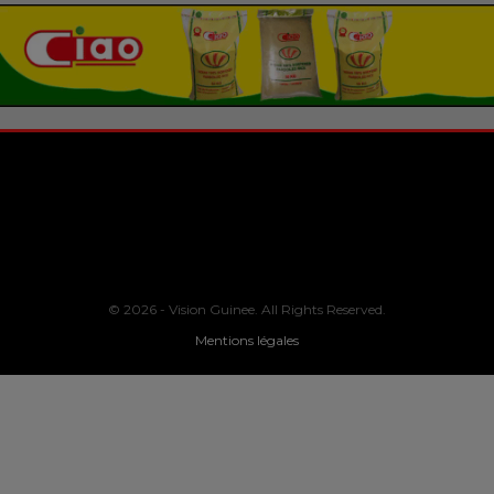
© 2026 - Vision Guinee. All Rights Reserved.
Mentions légales