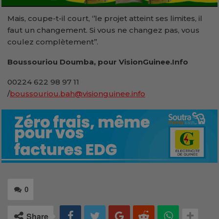
Mais, coupe-t-il court, ‘’le projet atteint ses limites, il
faut un changement. Si vous ne changez pas, vous
coulez complètement’’.
Boussouriou Doumba, pour VisionGuinee.Info
00224 622 98 97 11
/
boussouriou.bah@visionguinee.info
0
Share