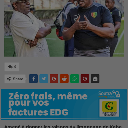
0
Share
Amené à
donner les raisons du
limogeage de Kaba