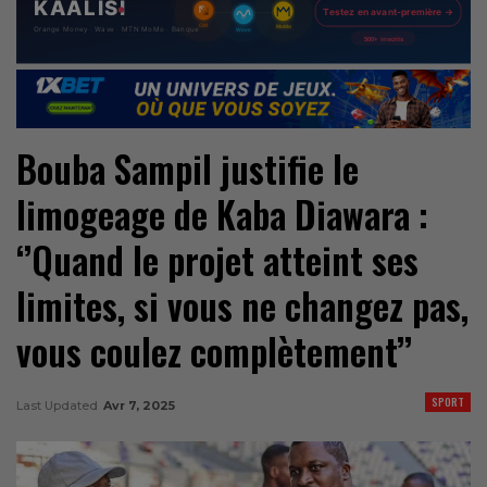
Bouba Sampil justifie le
limogeage de Kaba Diawara :
‘’Quand le projet atteint ses
limites, si vous ne changez pas,
vous coulez complètement’’
SPORT
Last Updated
Avr 7, 2025