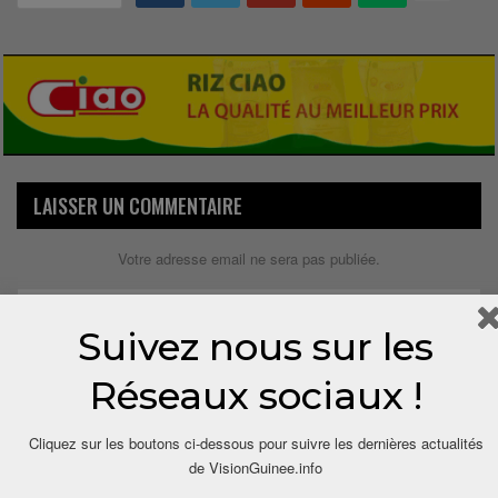
LAISSER UN COMMENTAIRE
Votre adresse email ne sera pas publiée.
Suivez nous sur les
Réseaux sociaux !
Cliquez sur les boutons ci-dessous pour suivre les dernières actualités
de VisionGuinee.info