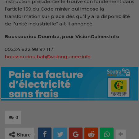
instruction présidentielle trouve son fondement dans
l’article 139 du Code minier qui impose la
transformation sur place dès qu’il y a la disponibilité
de l’unité industrielle’’ a-t-il annoncé.
Boussouriou Doumba, pour VisionGuinee.Info
00224 622 98 97 11 /
boussouriou.bah@visionguinee.info
0
Share