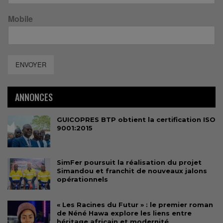
Mobile
ENVOYER
ANNONCES
GUICOPRES BTP obtient la certification ISO
9001:2015
SimFer poursuit la réalisation du projet
Simandou et franchit de nouveaux jalons
opérationnels
« Les Racines du Futur » : le premier roman
de Néné Hawa explore les liens entre
héritage africain et modernité