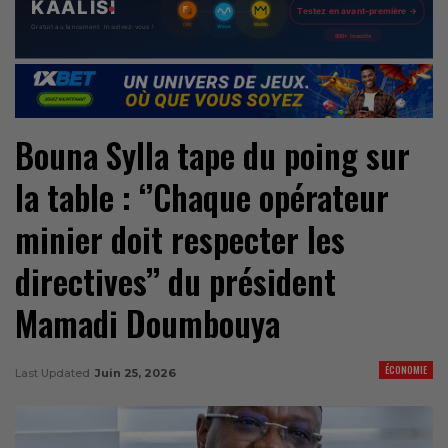
Bouna Sylla tape du poing sur
la table : ‘’Chaque opérateur
minier doit respecter les
directives’’ du président
Mamadi Doumbouya
ÉCONOMIE
Last Updated
Juin 25, 2026