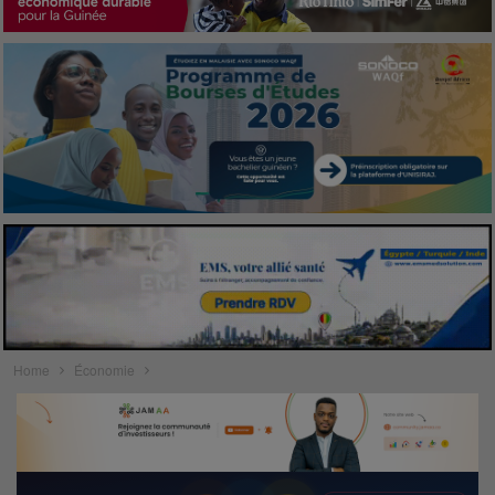
Home
Économie