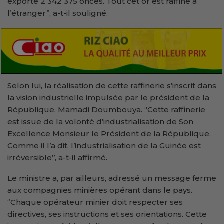
exporté 2 342 375 onces. Tout cet or est raffiné à
l’étranger’’, a-t-il souligné.
Selon lui, la réalisation de cette raffinerie s’inscrit dans
la vision industrielle impulsée par le président de la
République, Mamadi Doumbouya. ‘’Cette raffinerie
est issue de la volonté d’industrialisation de Son
Excellence Monsieur le Président de la République.
Comme il l’a dit, l’industrialisation de la Guinée est
irréversible’’, a-t-il affirmé.
Le ministre a, par ailleurs, adressé un message ferme
aux compagnies minières opérant dans le pays.
‘’Chaque opérateur minier doit respecter ses
directives, ses instructions et ses orientations. Cette