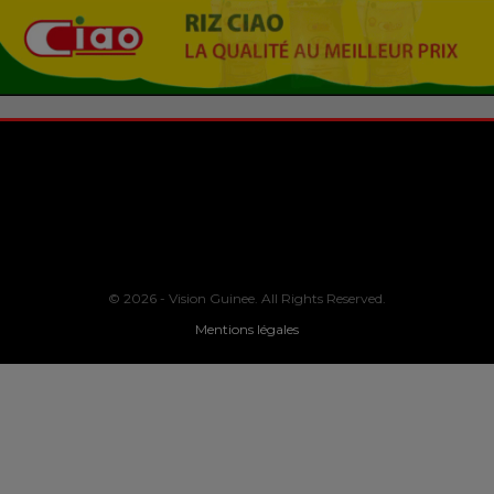
© 2026 - Vision Guinee. All Rights Reserved.
Mentions légales