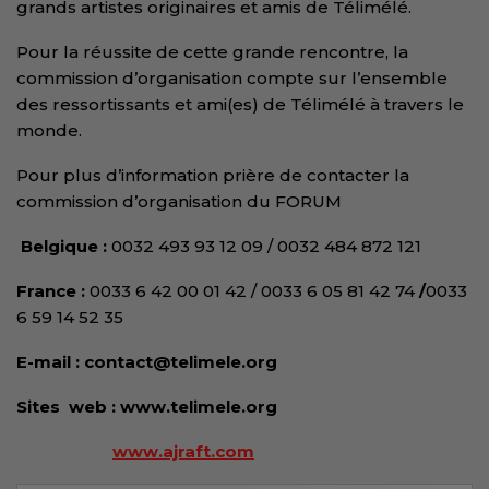
grands artistes originaires et amis de Télimélé.
Pour la réussite de cette grande rencontre, la
commission d’organisation compte sur l’ensemble
des ressortissants et ami(es) de Télimélé à travers le
monde.
Pour plus d’information prière de contacter la
commission d’organisation du FORUM
Belgique :
0032 493 93 12 09 / 0032 484 872 121
France :
0033 6 42 00 01 42 / 0033 6 05 81 42 74
/
0033
6 59 14 52 35
E-mail :
contact@telimele.org
Sites
web :
www.telimele.org
www.ajraft.com