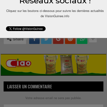
Réseaux sociaux !
Cliquez sur les boutons ci-dessous pour suivre les dernières actualités
de VisionGuinee.info
0
Share
LAISSER UN COMMENTAIRE
Votre adresse email ne sera pas publiée.