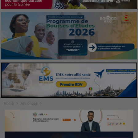
Home
Annonces