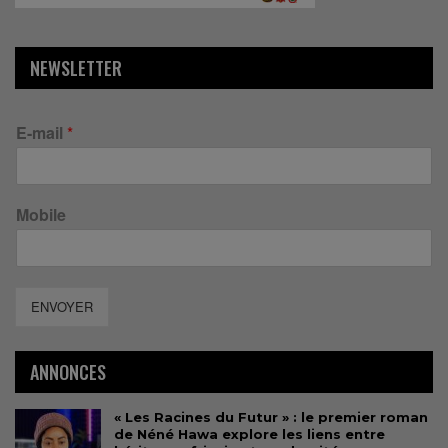
NEWSLETTER
E-mail
*
Mobile
ENVOYER
ANNONCES
« Les Racines du Futur » : le premier roman
de Néné Hawa explore les liens entre