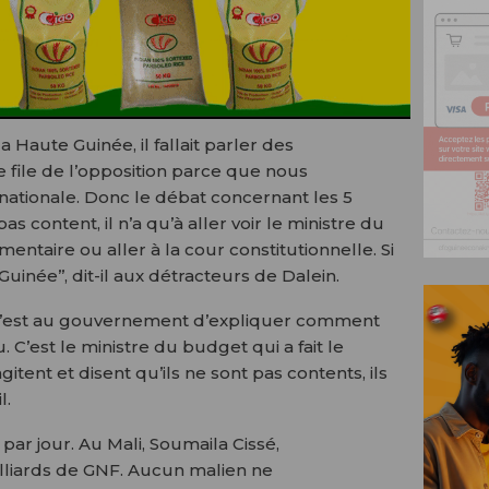
a Haute Guinée, il fallait parler des
de file de l’opposition parce que nous
nationale. Donc le débat concernant les 5
pas content, il n’a qu’à aller voir le ministre du
ntaire ou aller à la cour constitutionnelle. Si
Guinée’’, dit-il aux détracteurs de Dalein.
, c’est au gouvernement d’expliquer comment
 C’est le ministre du budget qui a fait le
gitent et disent qu’ils ne sont pas contents, ils
l.
par jour. Au Mali, Soumaila Cissé,
milliards de GNF. Aucun malien ne