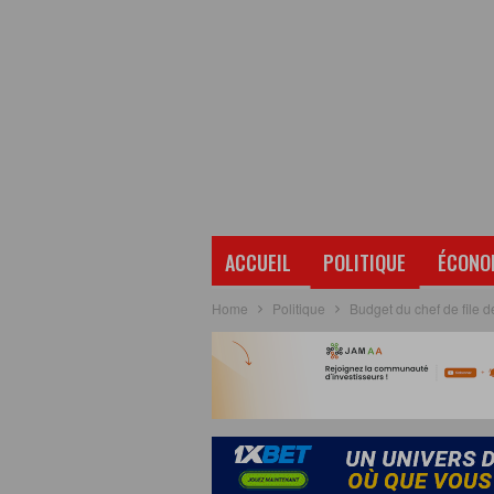
ACCUEIL
POLITIQUE
ÉCONO
Home
Politique
Budget du chef de file de 