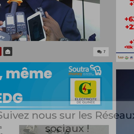
7
Suivez nous sur les Réseau
sociaux !
s