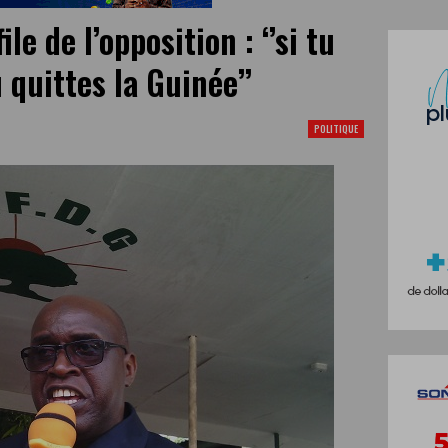
le de l’opposition : ‘’si tu
 quittes la Guinée’’
POLITIQUE