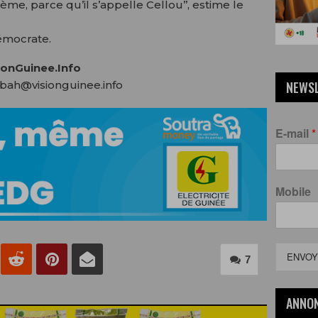
lème, parce qu’il s’appelle Cellou’’, estime le
émocrate.
onGuinee.Info
bah@visionguinee.info
NEWS
E-mail
*
Mobile
ENVOY
7
ANNO