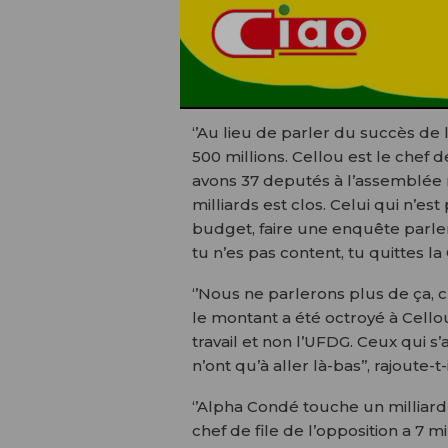
‘’Au lieu de parler du succès de l
500 millions. Cellou est le chef 
avons 37 deputés à l’assemblée 
milliards est clos. Celui qui n’est 
budget, faire une enquête parleme
tu n’es pas content, tu quittes la 
‘’Nous ne parlerons plus de ça
le montant a été octroyé à Cellou.
travail et non l’UFDG. Ceux qui s’a
n’ont qu’à aller là-bas’’, rajoute-t-i
‘’Alpha Condé touche un milliard 
chef de file de l’opposition a 7 