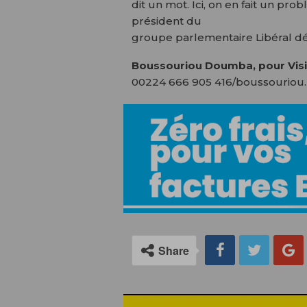
dit un mot. Ici, on en fait un prob
président du
groupe parlementaire Libéral d
Boussouriou Doumba, pour Visi
00224 666 905 416/boussouriou.
Share