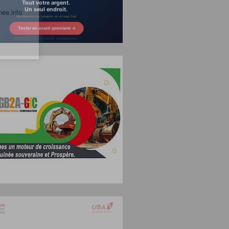
nee.info