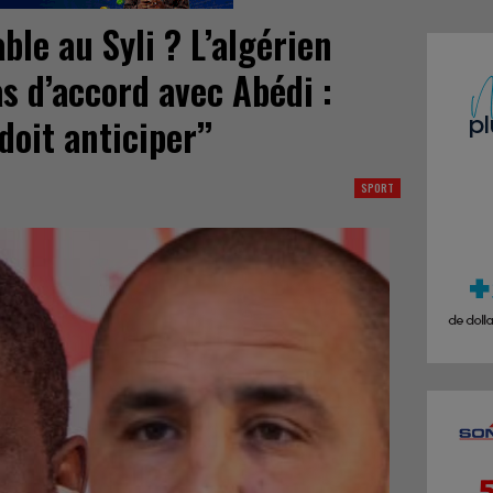
ble au Syli ? L’algérien
s d’accord avec Abédi :
doit anticiper’’
SPORT