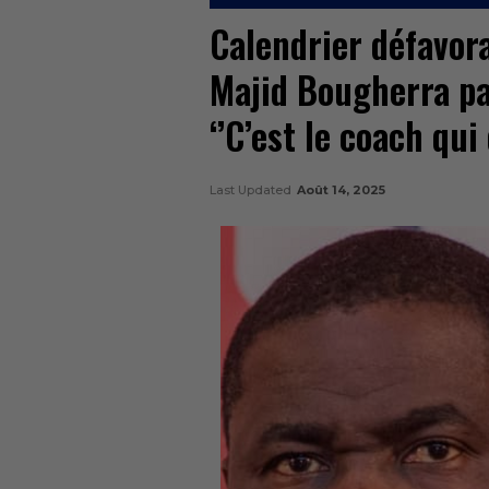
Calendrier défavora
Majid Bougherra pa
‘’C’est le coach qui 
Last Updated
Août 14, 2025