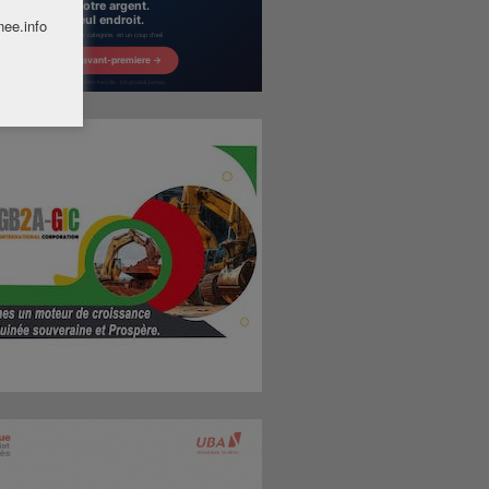
nee.info