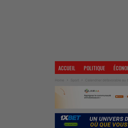
ACCUEIL
POLITIQUE
ÉCONO
Home
Sport
Calendrier défavorable au Sy