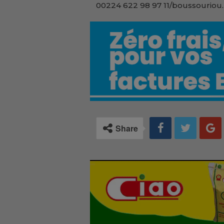
00224 622 98 97 11/boussouriou.
Share