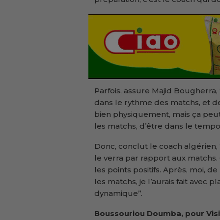
Parfois, assure Majid Bougherra, 
dans le rythme des matchs, et de
bien physiquement, mais ça peu
les matchs, d’être dans le tempo’
Donc, conclut le coach algérien, 
le verra par rapport aux matchs. O
les points positifs. Après, moi, de
les matchs, je l’aurais fait avec p
dynamique’’.
Boussouriou Doumba, pour Visi