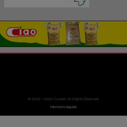
© 2026 - Vision Guinee. All Rights Reserved.
Mentions légales