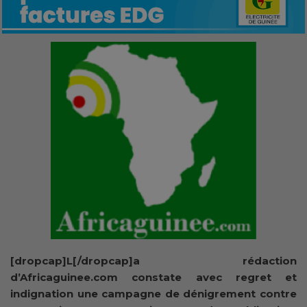
[dropcap]L[/dropcap]a rédaction
d’Africaguinee.com constate avec regret et
indignation une campagne de dénigrement contre