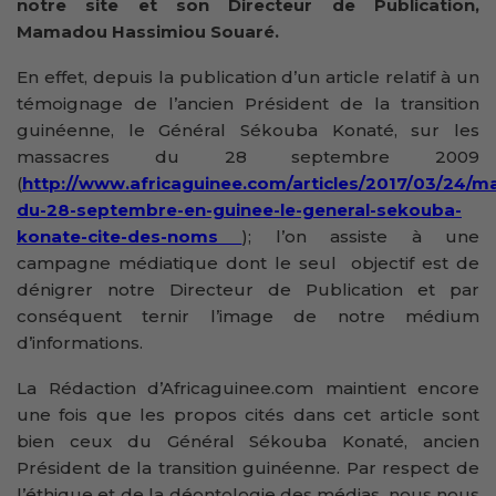
notre site et son Directeur de Publication,
Mamadou Hassimiou Souaré.
En effet, depuis la publication d’un article relatif à un
témoignage de l’ancien Président de la transition
guinéenne, le Général Sékouba Konaté, sur les
massacres du 28 septembre 2009
(
http://www.africaguinee.com/articles/2017/03/24/m
du-28-septembre-en-guinee-le-general-sekouba-
konate-cite-des-noms
); l’on assiste à une
campagne médiatique dont le seul objectif est de
dénigrer notre Directeur de Publication et par
conséquent ternir l’image de notre médium
d’informations.
La Rédaction d’Africaguinee.com maintient encore
une fois que les propos cités dans cet article sont
bien ceux du Général Sékouba Konaté, ancien
Président de la transition guinéenne. Par respect de
l’éthique et de la déontologie des médias, nous nous