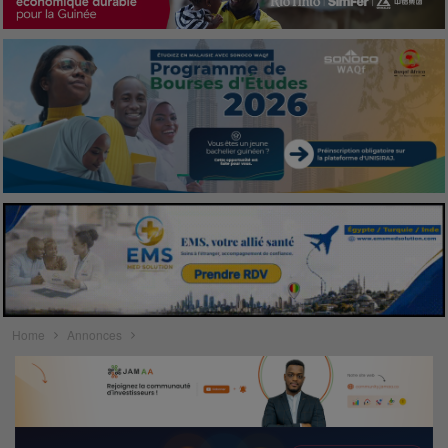
Home
Annonces