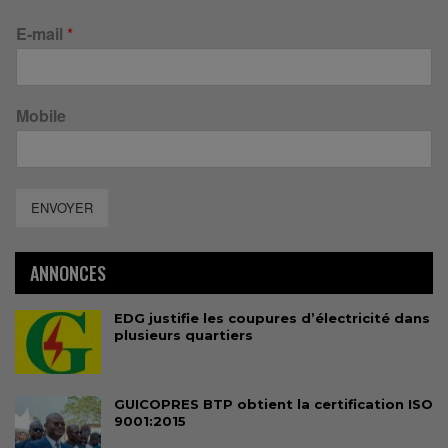
E-mail
*
Mobile
ENVOYER
ANNONCES
EDG justifie les coupures d’électricité dans
plusieurs quartiers
GUICOPRES BTP obtient la certification ISO
9001:2015