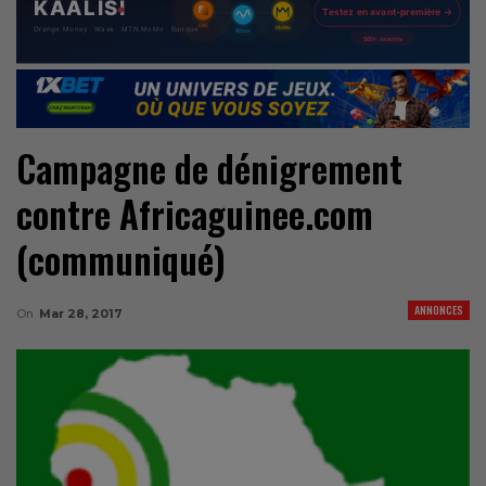
Campagne de dénigrement
contre Africaguinee.com
(communiqué)
ANNONCES
On
Mar 28, 2017