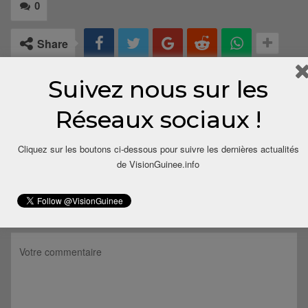
0
Share
Suivez nous sur les
Réseaux sociaux !
Cliquez sur les boutons ci-dessous pour suivre les dernières actualités
de VisionGuinee.info
LAISSER UN COMMENTAIRE
Votre adresse email ne sera pas publiée.