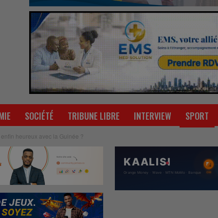
MIE
SOCIÉTÉ
TRIBUNE LIBRE
INTERVIEW
SPORT
enfin heureux avec la Guinée ?