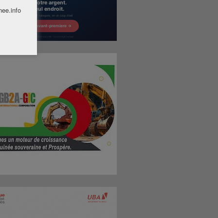
nee.info