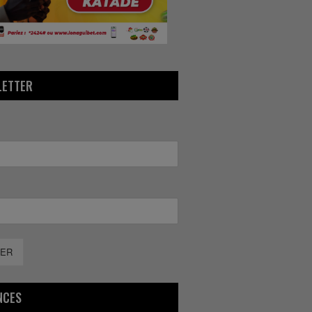
LETTER
ER
NCES