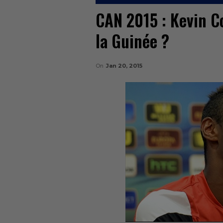
CAN 2015 : Kevin C
la Guinée ?
On
Jan 20, 2015