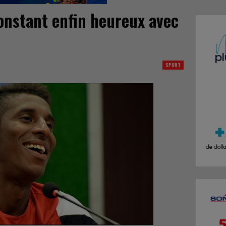
onstant enfin heureux avec
SPORT