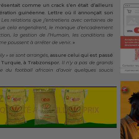
résentait comme un crack s’en était d’ailleurs
ération guinéenne. Lettre où il annonçait son
«
Les relations que j’entretiens avec certaines de
 que cela engendrent, le manque d’encadrement
ion, la gestion de l’Humain, les conditions de
 me poussent à arrêter de venir.
»
Sily » se sont arrangés
, assure celui qui est passé
en Turquie, à Trabzonspor.
Il n’y a pas de grands
e du football africain d’avoir quelques soucis