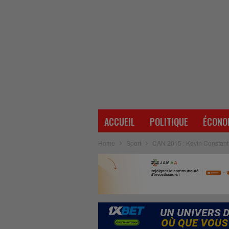
ACCUEIL
POLITIQUE
ÉCONO
Home
Sport
CAN 2015 : Kevin Constant 