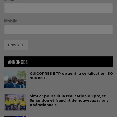
Mobile
ENVOYER
ANNONCES
GUICOPRES BTP obtient la certification ISO
9001:2015
SimFer poursuit la réalisation du projet
Simandou et franchit de nouveaux jalons
opérationnels