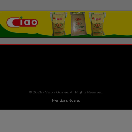
© 2026 - Vision Guinee. All Rights Reserved.
Mentions légales