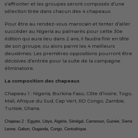
s’affronter et les groupes seront composés d’une
sélection tirée dans chacun des 4 chapeaux.
Pour être au rendez-vous marocain et tenter d’aller
succéder au Nigeria au palmarès pour cette 30e
édition qui aura lieu dans 2 ans, il faudra finir en tête
de son groupe, ou alors parmi les 4 meilleurs
deuxièmes. Les premières oppositions pourront être
décisives d’entrée pour la suite de la campagne
éliminatoire.
La composition des chapeaux
Chapeau 1 : Nigeria, Burkina Faso, Côte d’Ivoire, Togo,
Mali, Afrique du Sud, Cap Vert, RD Congo, Zambie,
Tunisie, Ghana.
Chapeau 2 : Egypte, Libye, Algérie, Sénégal, Cameroun, Guinée, Sierra
Leone, Gabon, Ouganda, Congo, Centrafrique.