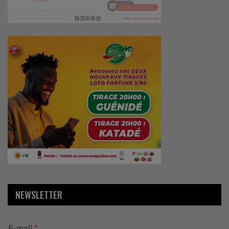
NEWSLETTER
E-mail
*