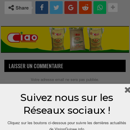
Share
LAISSER UN COMMENTAIRE
Votre adresse email ne sera pas publiée.
Suivez nous sur les
Réseaux sociaux !
Cliquez sur les boutons ci-dessous pour suivre les dernières actualités
de VisionGuinee.info