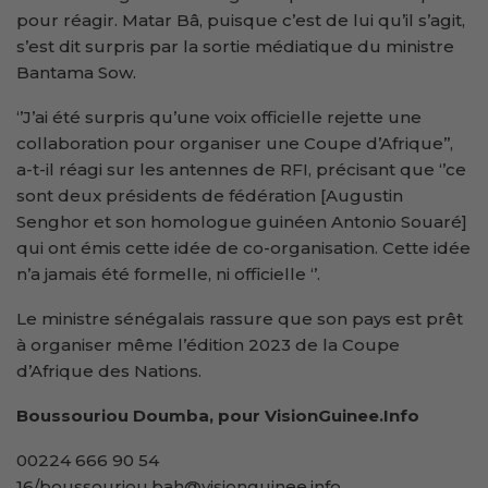
pour réagir. Matar Bâ, puisque c’est de lui qu’il s’agit,
s’est dit surpris par la sortie médiatique du ministre
Bantama Sow.
‘’J’ai été surpris qu’une voix officielle rejette une
collaboration pour organiser une Coupe d’Afrique’’,
a-t-il réagi sur les antennes de RFI, précisant que ‘’ce
sont deux présidents de fédération [Augustin
Senghor et son homologue guinéen Antonio Souaré]
qui ont émis cette idée de co-organisation. Cette idée
n’a jamais été formelle, ni officielle ‘’.
Le ministre sénégalais rassure que son pays est prêt
à organiser même l’édition 2023 de la Coupe
d’Afrique des Nations.
Boussouriou Doumba, pour VisionGuinee.Info
00224 666 90 54
16/boussouriou.bah@visionguinee.info