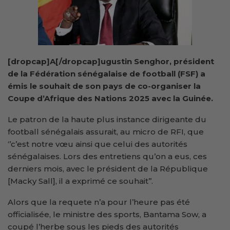
[dropcap]A[/dropcap]ugustin Senghor, président
de la Fédération sénégalaise de football (FSF) a
émis le souhait de son pays de co-organiser la
Coupe d’Afrique des Nations 2025 avec la Guinée.
Le patron de la haute plus instance dirigeante du
football sénégalais assurait, au micro de RFI, que
‘’c’est notre vœu ainsi que celui des autorités
sénégalaises. Lors des entretiens qu’on a eus, ces
derniers mois, avec le président de la République
[Macky Sall], il a exprimé ce souhait’’.
Alors que la requete n’a pour l’heure pas été
officialisée, le ministre des sports, Bantama Sow, a
coupé l’herbe sous les pieds des autorités