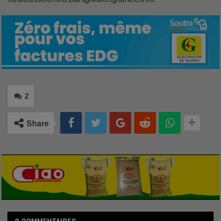
2
Share