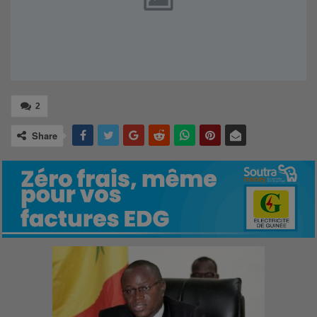
2
Share