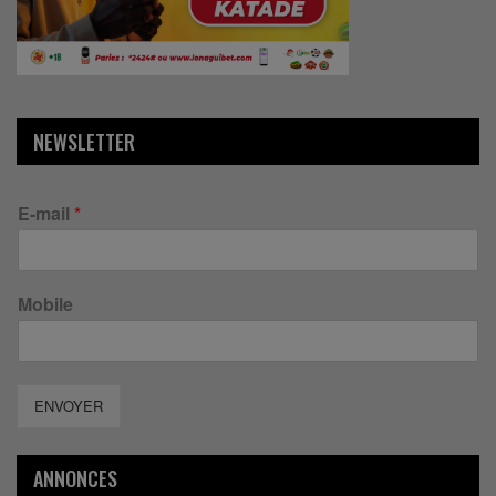
NEWSLETTER
E-mail
*
Mobile
ENVOYER
ANNONCES