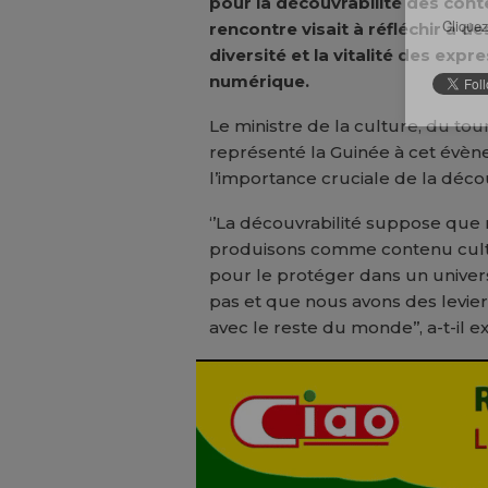
pour la découvrabilité des cont
Cliquez
rencontre visait à réfléchir à des
diversité et la vitalité des expr
numérique.
Le ministre de la culture, du tour
représenté la Guinée à cet évène
l’importance cruciale de la déco
‘’La découvrabilité suppose que
produisons comme contenu cultu
pour le protéger dans un univers
pas et que nous avons des levie
avec le reste du monde’’, a-t-il e