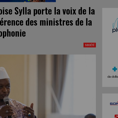
se Sylla porte la voix de la
érence des ministres de la
cophonie
SOCIÉTÉ