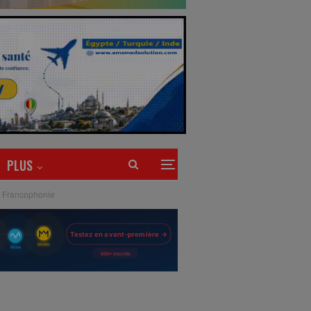
PLUS
la Francophonie