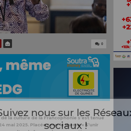
0
Suivez nous sur les Réseau
de la culture de la Francophonie s’est tenue
sociaux !
4 mai 2025. Placée sous le thème « S’unir