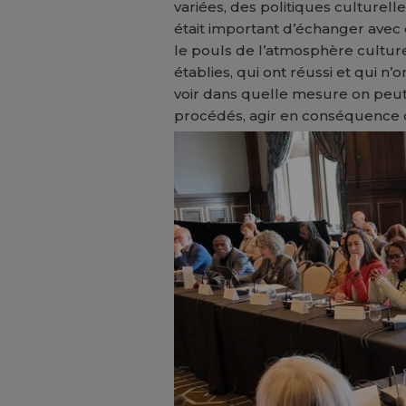
variées, des politiques culturelle
était important d’échanger ave
le pouls de l’atmosphère culturel
établies, qui ont réussi et qui n’o
voir dans quelle mesure on peu
procédés, agir en conséquence dan