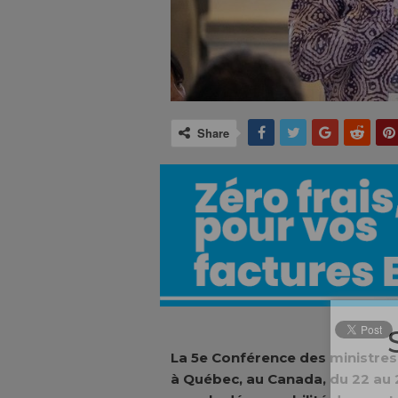
Share
La 5e Conférence des ministres 
à Québec, au Canada, du 22 au 2