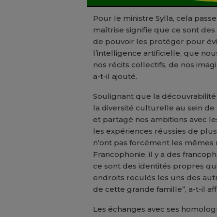
Pour le ministre Sylla, cela passe
maîtrise signifie que ce sont de
de pouvoir les protéger pour évit
l’intelligence artificielle, que no
nos récits collectifs, de nos imagi
a-t-il ajouté.
Soulignant que la découvrabilité
la diversité culturelle au sein 
et partagé nos ambitions avec les
les expériences réussies de plus
n’ont pas forcément les mêmes réa
Francophonie, il y a des francop
ce sont des identités propres q
endroits reculés les uns des autr
de cette grande famille’’, a-t-il af
Les échanges avec ses homologu