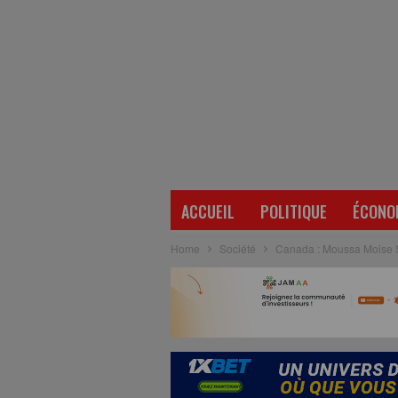
ACCUEIL
POLITIQUE
ÉCONO
Home
Société
Canada : Moussa Moise Sy