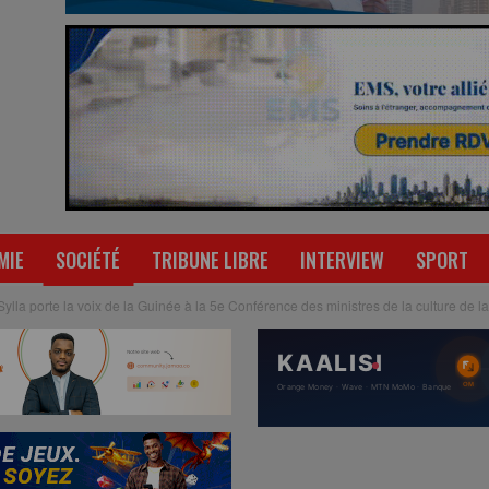
MIE
SOCIÉTÉ
TRIBUNE LIBRE
INTERVIEW
SPORT
lla porte la voix de la Guinée à la 5e Conférence des ministres de la culture de 