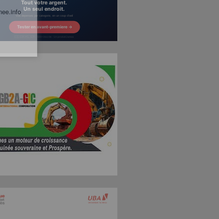
nee.info