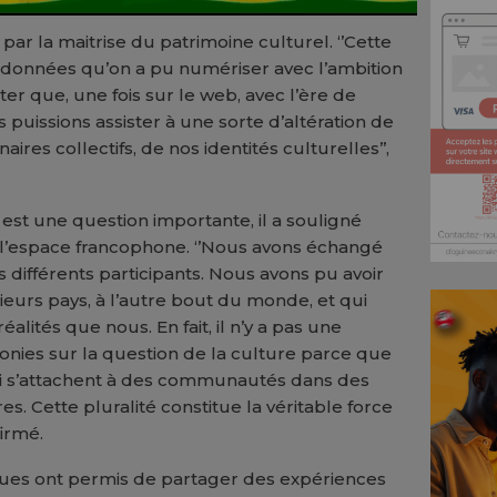
 par la maitrise du patrimoine culturel. ‘’Cette
s données qu’on a pu numériser avec l’ambition
er que, une fois sur le web, avec l’ère de
us puissions assister à une sorte d’altération de
naires collectifs, de nos identités culturelles’’,
 est une question importante, il a souligné
de l’espace francophone. ‘’Nous avons échangé
 différents participants. Nous avons pu avoir
ieurs pays, à l’autre bout du monde, et qui
lités que nous. En fait, il n’y a pas une
honies sur la question de la culture parce que
ui s’attachent à des communautés dans des
es. Cette pluralité constitue la véritable force
firmé.
es ont permis de partager des expériences