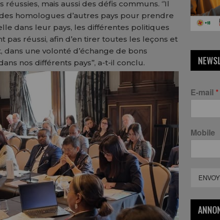
s réussies, mais aussi des défis communs. ‘’Il
c des homologues d’autres pays pour prendre
le dans leur pays, les différentes politiques
nt pas réussi, afin d’en tirer toutes les leçons et
t, dans une volonté d’échange de bons
NEWS
s nos différents pays’’, a-t-il conclu.
E-mail
*
Mobile
ENVOY
ANNO