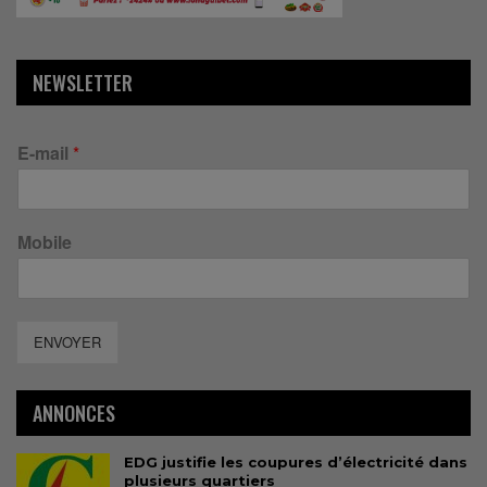
NEWSLETTER
E-mail
*
Mobile
ENVOYER
ANNONCES
EDG justifie les coupures d’électricité dans
plusieurs quartiers