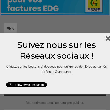
0
Share
Suivez nous sur les
Réseaux sociaux !
Cliquez sur les boutons ci-dessous pour suivre les dernières actualités
de VisionGuinee.info
LAISSER UN COMMENTAIRE
Votre adresse email ne sera pas publiée.