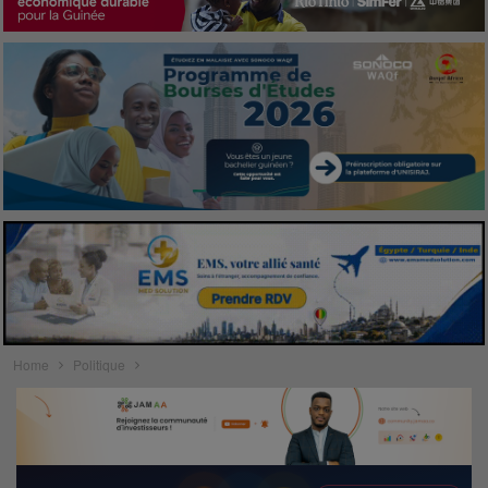
Home
Politique