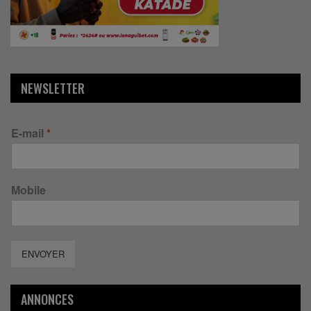
NEWSLETTER
E-mail
*
Mobile
ENVOYER
ANNONCES