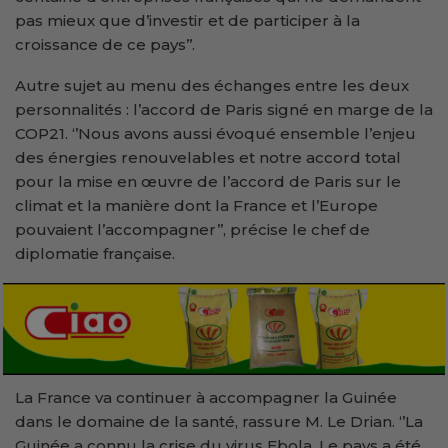
pas mieux que d’investir et de participer à la
croissance de ce pays’’.
Autre sujet au menu des échanges entre les deux
personnalités : l’accord de Paris signé en marge de la
COP21. ‘’Nous avons aussi évoqué ensemble l’enjeu
des énergies renouvelables et notre accord total
pour la mise en œuvre de l’accord de Paris sur le
climat et la manière dont la France et l’Europe
pouvaient l’accompagner’’, précise le chef de
diplomatie française.
La France va continuer à accompagner la Guinée
dans le domaine de la santé, rassure M. Le Drian. ‘’La
Guinée a connu la crise du virus Ebola. Le pays a été