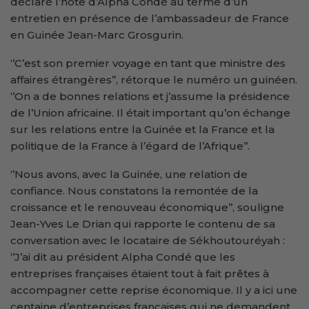
déclaré l’hôte d’Alpha Condé au terme d’un
entretien en présence de l’ambassadeur de France
en Guinée Jean-Marc Grosgurin.
‘’C’est son premier voyage en tant que ministre des
affaires étrangères’’, rétorque le numéro un guinéen.
‘’On a de bonnes relations et j’assume la présidence
de l’Union africaine. Il était important qu’on échange
sur les relations entre la Guinée et la France et la
politique de la France à l’égard de l’Afrique’’.
‘’Nous avons, avec la Guinée, une relation de
confiance. Nous constatons la remontée de la
croissance et le renouveau économique’’, souligne
Jean-Yves Le Drian qui rapporte le contenu de sa
conversation avec le locataire de Sékhoutouréyah :
‘’J’ai dit au président Alpha Condé que les
entreprises françaises étaient tout à fait prêtes à
accompagner cette reprise économique. Il y a ici une
centaine d’entreprises françaises qui ne demandent