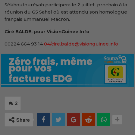
Sékhoutouréyah participera le 2 juillet prochain à la
réunion du G5 Sahel où est attendu son homologue
français Emmanuel Macron.
Ciré BALDE, pour VisionGuinee.Info
00224 664 93 14
04/cire.balde@visionguinee.info
2
Share