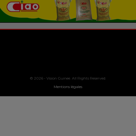
© 2026 - Vision Guinee. All Rights Reserved.
Mentions légales