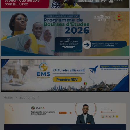
Home
Économie