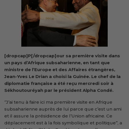
[dropcap]P[/dropcap]our sa première visite dans
un pays d’Afrique subsaharienne, en tant que
ministre de l’Europe et des Affaires étrangères,
Jean-Yves Le Drian a choisi la Guinée. Le chef de la
diplomatie française a été reçu mercredi soir à
Sékhoutouréyah par le président Alpha Condé.
‘’J’ai tenu à faire ici ma première visite en Afrique
subsaharienne auprès de lui parce que c’est un ami
et il assure la présidence de l’Union africaine. Ce
déplacement est à la fois symbolique et politique’’, a