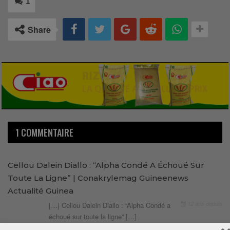
1
Share
1 COMMENTAIRE
Cellou Dalein Diallo : “Alpha Condé A Échoué Sur
Toute La Ligne” | Conakrylemag Guineenews
Actualité Guinea
12 ans depuis
[…] Cellou Dalein Diallo : “Alpha Condé a
échoué sur toute la ligne” […]