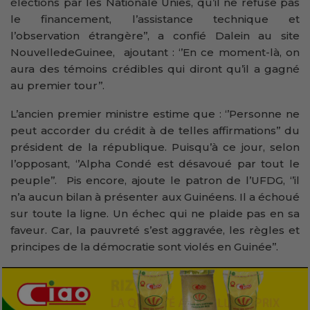
élections par les Nationale Unies, qu’il ne refuse pas
le financement, l’assistance technique et
l’observation étrangère’’, a confié Dalein au site
NouvelledeGuinee, ajoutant : ‘’En ce moment-là, on
aura des témoins crédibles qui diront qu’il a gagné
au premier tour’’.
L’ancien premier ministre estime que : ‘’Personne ne
peut accorder du crédit à de telles affirmations’’ du
président de la république. Puisqu’à ce jour, selon
l’opposant, ‘’Alpha Condé est désavoué par tout le
peuple’’. Pis encore, ajoute le patron de l’UFDG, ‘’il
n’a aucun bilan à présenter aux Guinéens. Il a échoué
sur toute la ligne. Un échec qui ne plaide pas en sa
faveur. Car, la pauvreté s’est aggravée, les règles et
principes de la démocratie sont violés en Guinée’’.