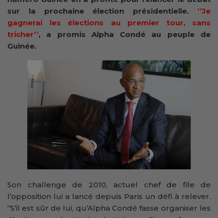
sur la prochaine élection présidentielle.
‘’Je
gagnerai les élections au premier tour, sans
tricher’’
, a promis Alpha Condé au peuple de
Guinée.
Son challenge de 2010, actuel chef de file de
l’opposition lui a lancé depuis Paris un défi à relever.
‘’S’il est sûr de lui, qu’Alpha Condé fasse organiser les