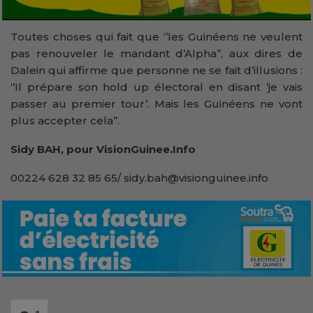
Toutes choses qui fait que ‘’les Guinéens ne veulent
pas renouveler le mandant d’Alpha’’, aux dires de
Dalein qui affirme que personne ne se fait d’illusions :
‘’Il prépare son hold up électoral en disant ’je vais
passer au premier tour’. Mais les Guinéens ne vont
plus accepter cela’’.
Sidy BAH, pour VisionGuinee.Info
00224 628 32 85 65/ sidy.bah@visionguinee.info