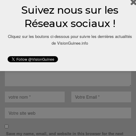
Suivez nous sur les
LAISSER UN COMMENTAIRE
Réseaux sociaux !
Votre adresse email ne sera pas publiée.
Cliquez sur les boutons ci-dessous pour suivre les dernières actualités
de VisionGuinee.info
Save my name, email, and website in this browser for the next