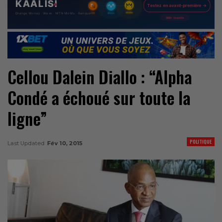
Cellou Dalein Diallo : “Alpha
Condé a échoué sur toute la
ligne”
POLITIQUE
Last Updated
Fév 10, 2015