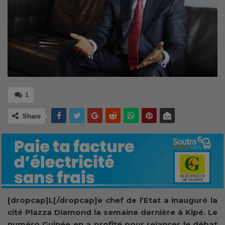
1
Share
[dropcap]L[/dropcap]e chef de l’Etat a inauguré la
cité Plazza Diamond la semaine dernière à Kipé. Le
numéro Guinée en a profité pour relancer le débat