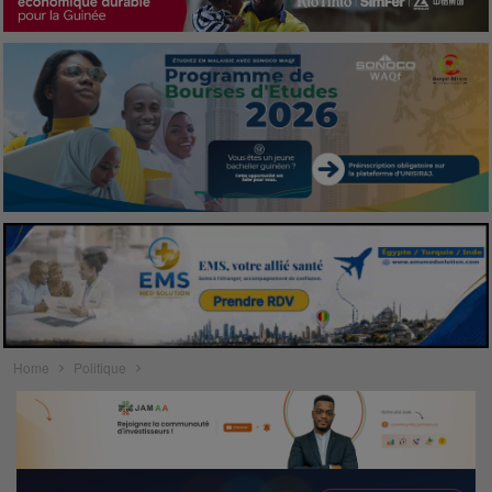
Home
Politique