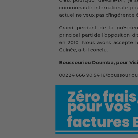
C’est pourquoi, dévoile-t-il, “je
communauté internationale pour
actuel ne veux pas d’ingérence é
Grand perdant de la président
principal parti de l’opposition, 
en 2010. Nous avons accepté le
Guinée, a-t-il conclu.
Boussouriou Doumba, pour Visi
00224 666 90 54 16/boussouriou