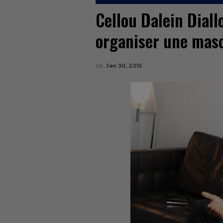
Cellou Dalein Diall
organiser une masc
On
Jan 30, 2015