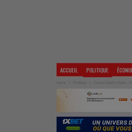
ACCUEIL
POLITIQUE
ÉCONO
Home
Politique
Cellou Dalein Diallo : 