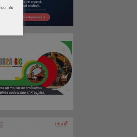
nee.info