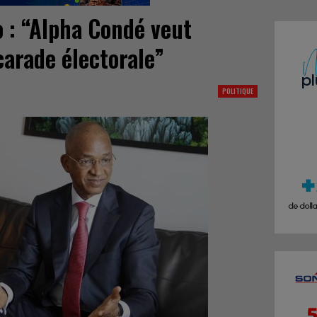
o : “Alpha Condé veut
arade électorale”
POLITIQUE