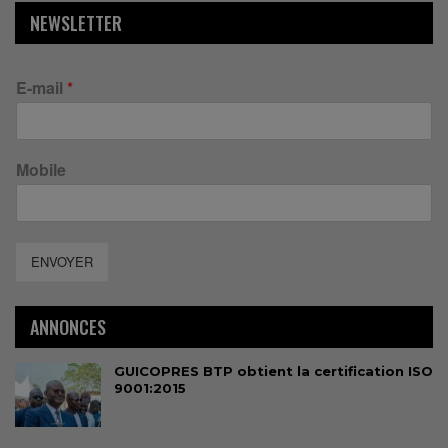
NEWSLETTER
E-mail
*
Mobile
ENVOYER
ANNONCES
GUICOPRES BTP obtient la certification ISO
9001:2015