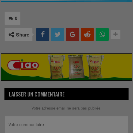
0
Share
LAISSER UN COMMENTAIRE
Votre adresse email ne sera pas publiée.