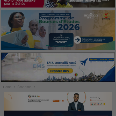
Home
Économie