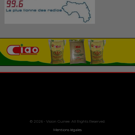
© 2026 - Vision Guinee. All Rights Reserved.
Mentions légales