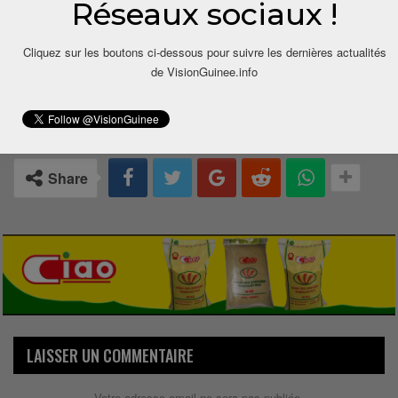
Réseaux sociaux !
Cliquez sur les boutons ci-dessous pour suivre les dernières actualités
de VisionGuinee.info
0
Share
LAISSER UN COMMENTAIRE
Votre adresse email ne sera pas publiée.