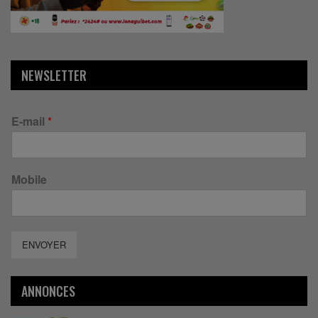
NEWSLETTER
E-mail
*
Mobile
ENVOYER
ANNONCES