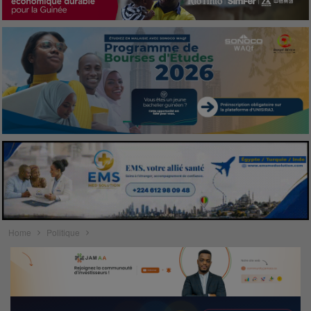
Home
Politique