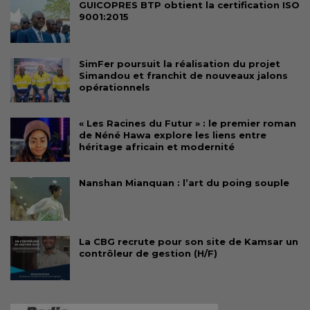
GUICOPRES BTP obtient la certification ISO
9001:2015
SimFer poursuit la réalisation du projet
Simandou et franchit de nouveaux jalons
opérationnels
« Les Racines du Futur » : le premier roman
de Néné Hawa explore les liens entre
héritage africain et modernité
Nanshan Mianquan : l’art du poing souple
La CBG recrute pour son site de Kamsar un
contrôleur de gestion (H/F)