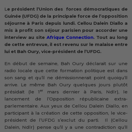
L
e président l’Union des forces démocratiques de
Guinée (UFDG) de la principale force de l’opposition
séjourne à Paris depuis lundi. Cellou Dalein Diallo a
mis à profit son séjour parisien pour accorder une
interview au site
Afrique Connection
. Tout au long
de cette entrevue, il est revenu sur le malaise entre
lui et Bah Oury, vice-président de l’UFDG.
En début de semaine, Bah Oury déclarait sur une
radio locale que cette formation politique est dans
son sang et qu’il ne démissionnerait point quoiqu’il
arrive. Le même Bah Oury quelques jours plutôt
er
présidait (le 1
mars dernier à Paris, Ndlr), le
lancement de l’Opposition républicaine extra-
parlementaire. Aux yeux de Cellou Dalein Diallo, en
participant à la création de cette opposition, le vice-
président de l’UFDG s’exclut du parti. Il (Cellou
Dalein, Ndlr) pense qu’il y a une contradiction qu’il