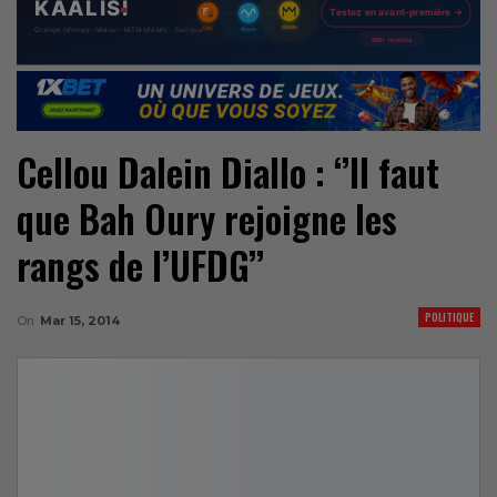
Cellou Dalein Diallo : ‘’Il faut
que Bah Oury rejoigne les
rangs de l’UFDG’’
POLITIQUE
On
Mar 15, 2014