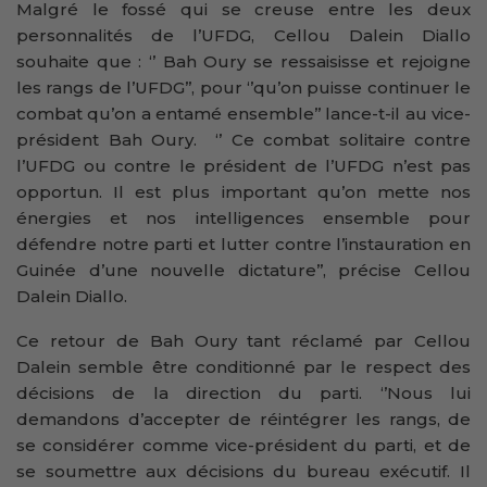
Malgré le fossé qui se creuse entre les deux
personnalités de l’UFDG, Cellou Dalein Diallo
souhaite que : ‘’ Bah Oury se ressaisisse et rejoigne
les rangs de l’UFDG’’, pour ‘’qu’on puisse continuer le
combat qu’on a entamé ensemble’’ lance-t-il au vice-
président Bah Oury. ‘’ Ce combat solitaire contre
l’UFDG ou contre le président de l’UFDG n’est pas
opportun. Il est plus important qu’on mette nos
énergies et nos intelligences ensemble pour
défendre notre parti et lutter contre l’instauration en
Guinée d’une nouvelle dictature’’, précise Cellou
Dalein Diallo.
Ce retour de Bah Oury tant réclamé par Cellou
Dalein semble être conditionné par le respect des
décisions de la direction du parti. ‘’Nous lui
demandons d’accepter de réintégrer les rangs, de
se considérer comme vice-président du parti, et de
se soumettre aux décisions du bureau exécutif. Il