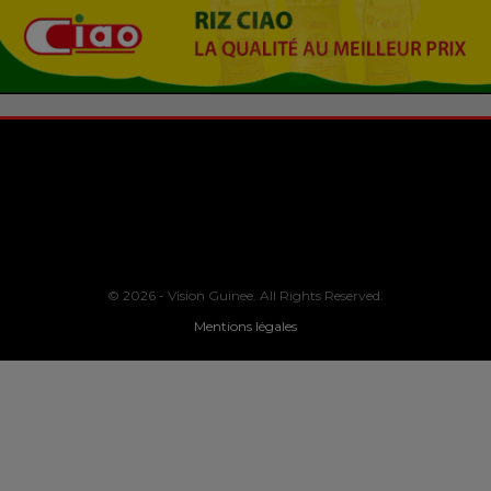
© 2026 - Vision Guinee. All Rights Reserved.
Mentions légales