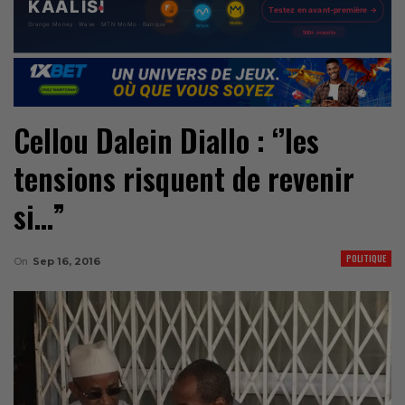
Cellou Dalein Diallo : ‘’les
tensions risquent de revenir
si…”
POLITIQUE
On
Sep 16, 2016