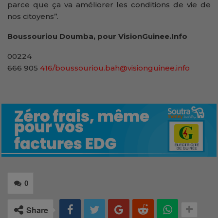
parce que ça va améliorer les conditions de vie de
nos citoyens’’.
Boussouriou Doumba, pour VisionGuinee.Info
00224
666 905
416/boussouriou.bah@visionguinee.info
0
Share