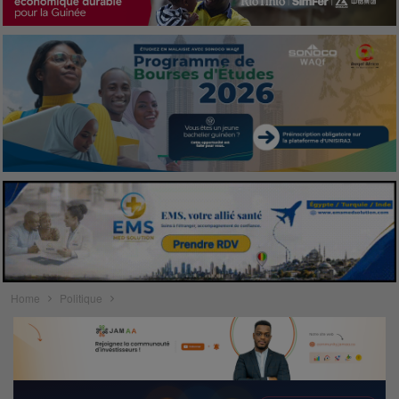
Home
Politique