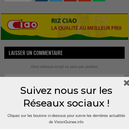
LAISSER UN COMMENTAIRE
Votre adresse email ne sera pas publiée.
Suivez nous sur les
Réseaux sociaux !
Cliquez sur les boutons ci-dessous pour suivre les dernières actualités
de VisionGuinee.info