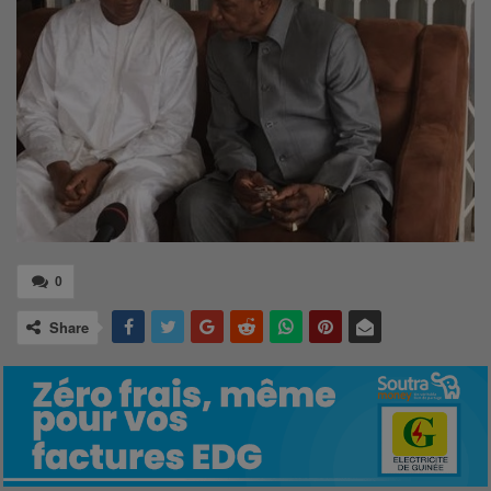
0
Share