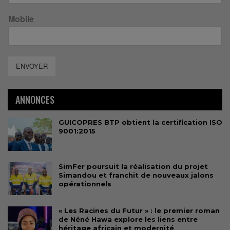
Mobile
ENVOYER
ANNONCES
GUICOPRES BTP obtient la certification ISO
9001:2015
SimFer poursuit la réalisation du projet
Simandou et franchit de nouveaux jalons
opérationnels
« Les Racines du Futur » : le premier roman
de Néné Hawa explore les liens entre
héritage africain et modernité