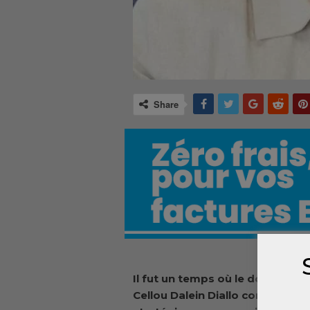
Share
Il fut un temps où le doyen Bah
Cellou Dalein Diallo comme l’