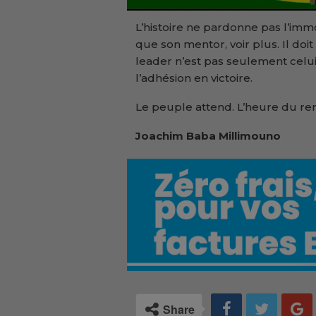
L’histoire ne pardonne pas l’immo
que son mentor, voir plus. Il doit
leader n’est pas seulement celui
l’adhésion en victoire.
Le peuple attend. L’heure du re
Joachim Baba Millimouno
Share