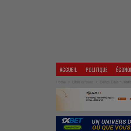
ACCUEIL
POLITIQUE
ÉCONO
Home
Libre opinion
Cellou Dalein Diallo