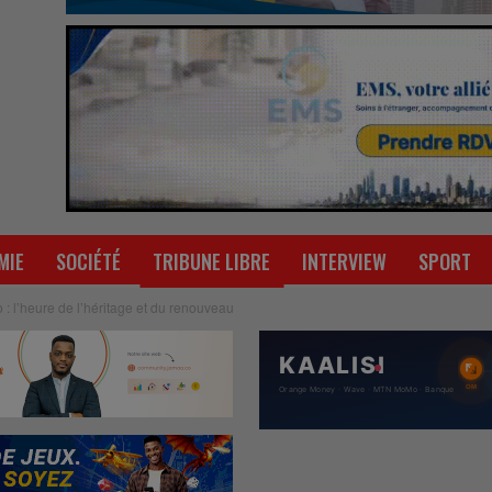
MIE
SOCIÉTÉ
TRIBUNE LIBRE
INTERVIEW
SPORT
 : l’heure de l’héritage et du renouveau