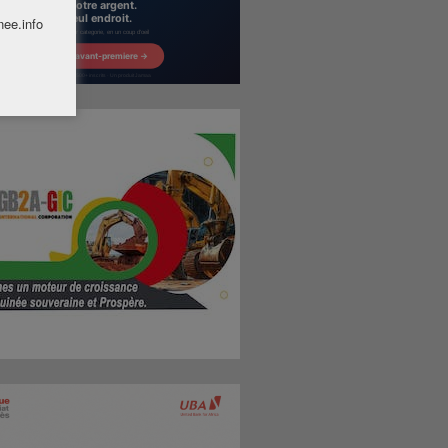
nee.info