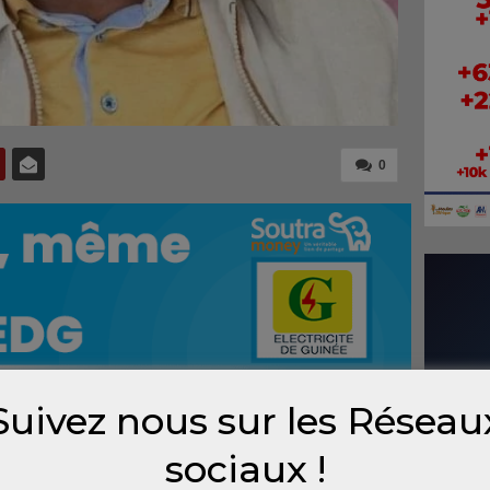
0
Suivez nous sur les Réseau
 Mamadou, visionnaire et bâtisseur, désignait
sociaux !
homme du changement pour l’UFDG. Un choix