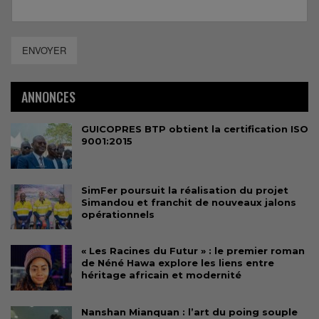
ENVOYER
ANNONCES
GUICOPRES BTP obtient la certification ISO
9001:2015
SimFer poursuit la réalisation du projet
Simandou et franchit de nouveaux jalons
opérationnels
« Les Racines du Futur » : le premier roman
de Néné Hawa explore les liens entre
héritage africain et modernité
Nanshan Mianquan : l’art du poing souple