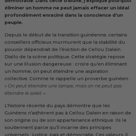
démocratie. Dans cette tribune, j’explique pourquoi
éliminer un homme ne peut jamais effacer un idéal
profondément enraciné dans la conscience d’un
peuple.
Depuis le début de la transition guinéenne, certains
conseillers officieux murmurent que la stabilité du
pouvoir dépendrait de l’éviction de Cellou Dalein
Diallo de la scène politique. Cette stratégie repose
sur une illusion dangereuse : croire qu’en éliminant
un homme, on peut éteindre une aspiration
collective. Comme le rappelle un proverbe guinéen :
« On peut éteindre une lampe, mais on ne peut pas
éteindre le soleil. »
L’histoire récente du pays démontre que les
Guinéens n’adhèrent pas à Cellou Dalein en raison de
son origine ou de son appartenance ethnique. Ils le
soutiennent parce qu’il incarne des principes
universels : justice, paix et démocratie. Ces valeurs, il