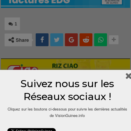
1
Share
Suivez nous sur les
Réseaux sociaux !
1 COMMENTAIRE
Cliquez sur les boutons ci-dessous pour suivre les dernières actualités
de VisionGuinee.info
11 mois depuis
ALHAMDOULILLAH
Dit
Moi je pense que c’est une excellente décision.