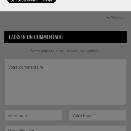
Cellou Dalein fait partie de ceux qui ont mis la Guinée à
genoux…
Répondre
LAISSER UN COMMENTAIRE
Votre adresse email ne sera pas publiée.