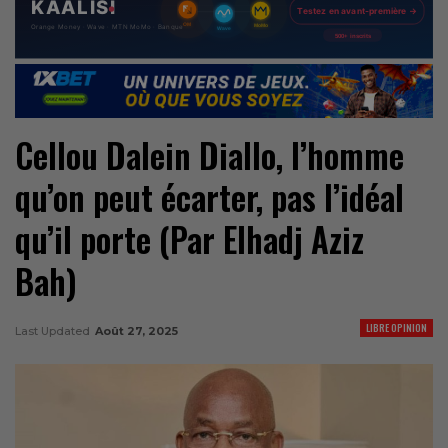
Cellou Dalein Diallo, l’homme
qu’on peut écarter, pas l’idéal
qu’il porte (Par Elhadj Aziz
Bah)
LIBRE OPINION
Last Updated
Août 27, 2025