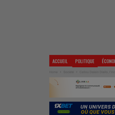
ACCUEIL
POLITIQUE
ÉCONO
Home
Société
Cellou Dalein Diallo, l’in