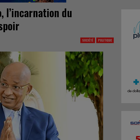
o, l’incarnation du
spoir
SOCIÉTÉ
POLITIQUE