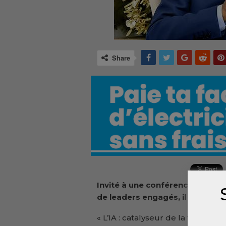
Share
Invité à une conférence interna
de leaders engagés, il apportera
« L’IA : catalyseur de la transform