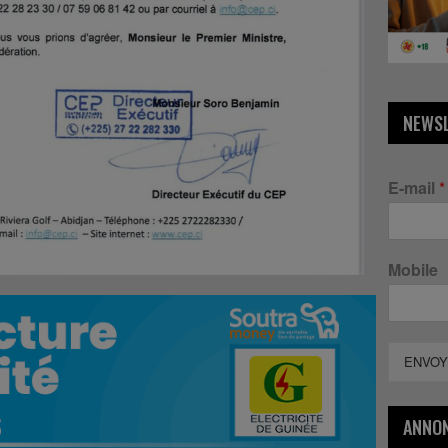
NEWS
E-mail
*
Mobile
ENVOY
ANNO