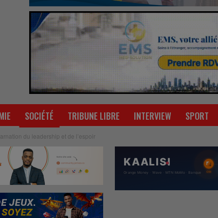
MIE
SOCIÉTÉ
TRIBUNE LIBRE
INTERVIEW
SPORT
carnation du leadership et de l’espoir