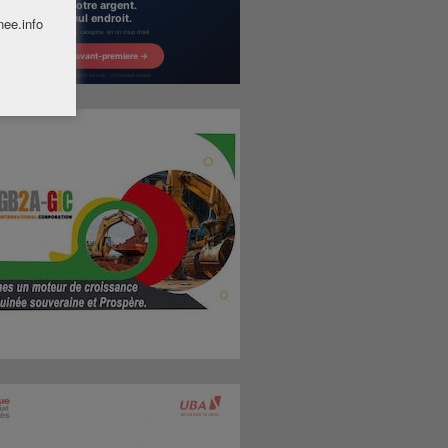
nee.info