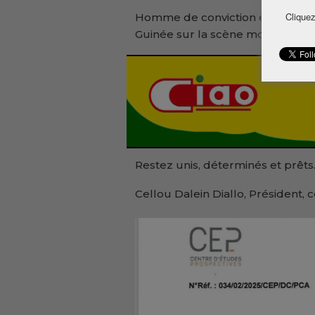
Cliquez
Homme de conviction et technocra
Guinée sur la scène mondiale.
Restez unis, déterminés et prêts. L
Cellou Dalein Diallo, Président,