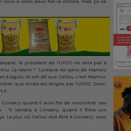
nous a volés deux fois la victoire, mais ça ne
nsané, le président de l’UFDG ne sera pas à
évu. La raison ? ‘’Lorsque les gens de Mamou
t à Siguiri, ils ont dit que Cellou, c’est Mamou.
ontrer que Kindia est dirigée par l’UFDG. Donc,
-il.
à Conakry quand il aura fini de rencontrer ses
s. ‘’Il viendra à Conakry, quand il finira son
s. Le jour où Cellou doit être à Conakry, vous
.