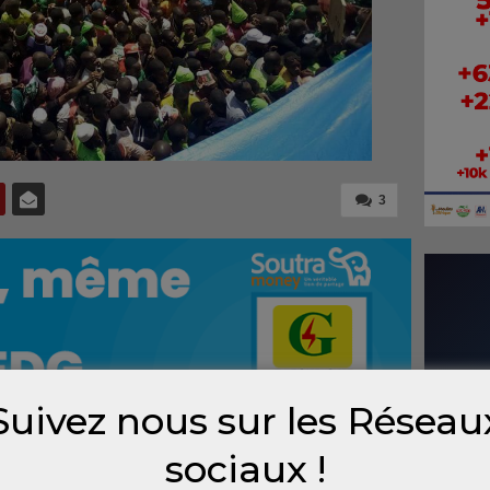
3
Suivez nous sur les Réseau
sociaux !
a été