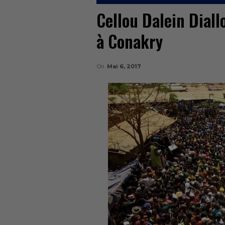
Cellou Dalein Dial
à Conakry
On
Mai 6, 2017