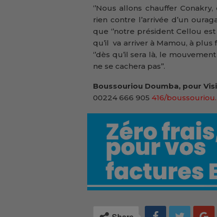
‘’Nous allons chauffer Conakry, 
rien contre l’arrivée d’un ouraga
que ‘’notre président Cellou es
qu’il va arriver à Mamou, à plus fo
‘’dès qu’il sera là, le mouvement
ne se cachera pas’’.
Boussouriou Doumba, pour Visi
00224 666 905
416/boussouriou.
Share