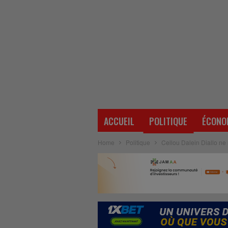
ACCUEIL
POLITIQUE
ÉCONO
Home
Politique
Cellou Dalein Diallo ne