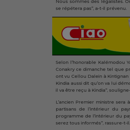
Nous sommes des légalistes. On 
se répétera pas’’, a-t-il prévenu.
Selon l’honorable Kalémodou Ya
Conakry ce dimanche tel que pr
ont vu Cellou Dalein à Kintignan e
Kindia aussi dit qu’on va lui dém
il va être reçu à Kindia’’, souligne-t
L’ancien Premier ministre sera 
partisans de l’intérieur du pay
programme de l’intérieur du pay
serez tous informés’’, rassure-t-il