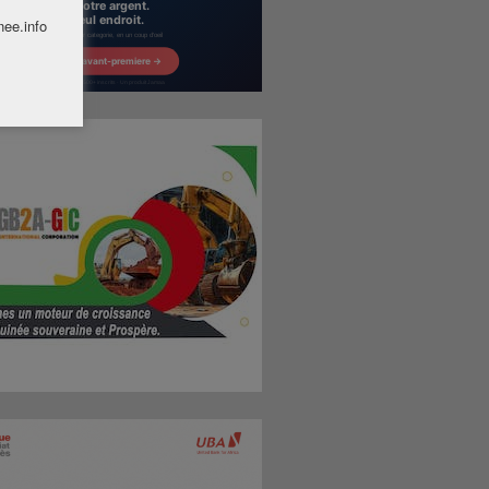
nee.info