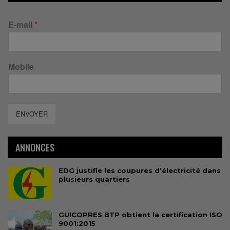
E-mail
*
Mobile
ENVOYER
ANNONCES
EDG justifie les coupures d’électricité dans
plusieurs quartiers
GUICOPRES BTP obtient la certification ISO
9001:2015