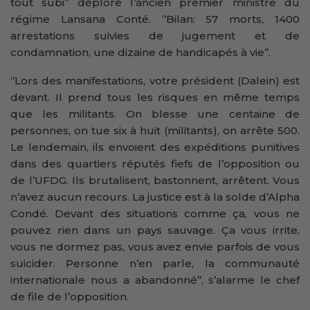
tout subi’’ déplore l’ancien premier ministre du
régime Lansana Conté. ‘’Bilan: 57 morts, 1400
arrestations suivies de jugement et de
condamnation, une dizaine de handicapés à vie’’.
‘’Lors des manifestations, votre président (Dalein) est
devant. Il prend tous les risques en même temps
que les militants. On blesse une centaine de
personnes, on tue six à huit (militants), on arrête 500.
Le lendemain, ils envoient des expéditions punitives
dans des quartiers réputés fiefs de l’opposition ou
de l’UFDG. Ils brutalisent, bastonnent, arrêtent. Vous
n’avez aucun recours. La justice est à la solde d’Alpha
Condé. Devant des situations comme ça, vous ne
pouvez rien dans un pays sauvage. Ça vous irrite,
vous ne dormez pas, vous avez envie parfois de vous
suicider. Personne n’en parle, la communauté
internationale nous a abandonné’’, s’alarme le chef
de file de l’opposition.