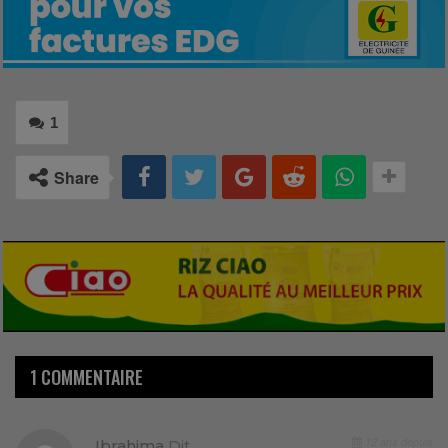
1
Share
1 COMMENTAIRE
12 ans depuis
Ibrahima
Dit