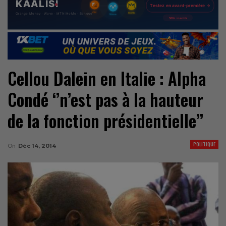
Cellou Dalein en Italie : Alpha
Condé ‘’n’est pas à la hauteur
de la fonction présidentielle’’
POLITIQUE
On
Déc 14, 2014