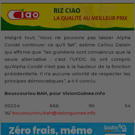
Malgré tout, ‘’nous ne pouvons pas laisser Alpha
Condé continuer ce qu’il fait’’, estime Cellou Dalein
qui affirme que ‘’les guinéens sont convaincus que la
seule alternative : c’est l’UFDG. Ils ont compris
qu’Alpha Condé n’est pas à la hauteur de la fonction
présidentielle. Il n’a aucune volonté de respecter les
principes démocratiques’’, a-t-il conclu.
Boussouriou BAH, pour VisionGuinee.Info
00224 666 90 54
16/
boussouriou.bah@visionguinee.info