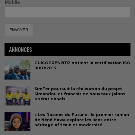
Mobile
ENVOYER
ANNONCES
GUICOPRES BTP obtient la certification ISO
9001:2015
SimFer poursuit la réalisation du projet
Simandou et franchit de nouveaux jalons
opérationnels
« Les Racines du Futur » : le premier roman
de Néné Hawa explore les liens entre
héritage africain et modernité