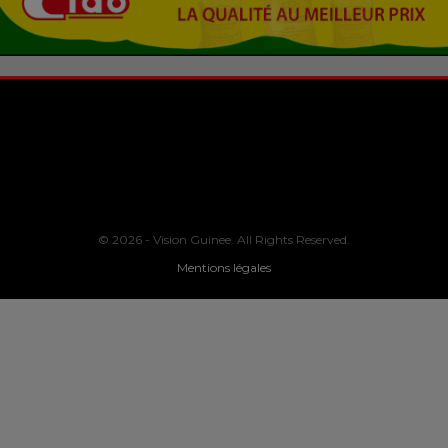
© 2026 - Vision Guinee. All Rights Reserved.
Mentions légales