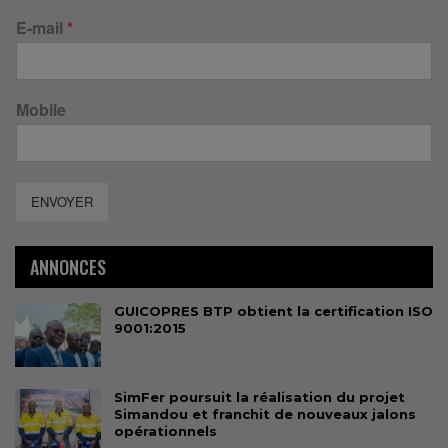
E-mail
*
Mobile
ENVOYER
ANNONCES
GUICOPRES BTP obtient la certification ISO
9001:2015
SimFer poursuit la réalisation du projet
Simandou et franchit de nouveaux jalons
opérationnels