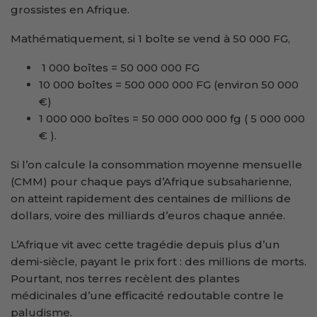
grossistes en Afrique.
Mathématiquement, si 1 boîte se vend à 50 000 FG,
1 000 boîtes = 50 000 000 FG
10 000 boîtes = 500 000 000 FG (environ 50 000
€)
1 000 000 boîtes = 50 000 000 000 fg ( 5 000 000
€ ).
Si l’on calcule la consommation moyenne mensuelle
(CMM) pour chaque pays d’Afrique subsaharienne,
on atteint rapidement des centaines de millions de
dollars, voire des milliards d’euros chaque année.
L’Afrique vit avec cette tragédie depuis plus d’un
demi-siècle, payant le prix fort : des millions de morts.
Pourtant, nos terres recèlent des plantes
médicinales d’une efficacité redoutable contre le
paludisme.