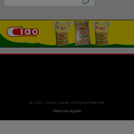
© 2026 - Vision Guinee. All Rights Reserved.
Mentions légales