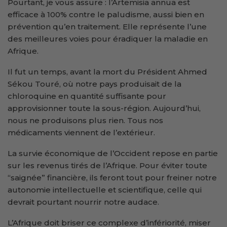
Pourtant, je vous assure : l’Artemisia annua est
efficace à 100% contre le paludisme, aussi bien en
prévention qu’en traitement. Elle représente l’une
des meilleures voies pour éradiquer la maladie en
Afrique.
Il fut un temps, avant la mort du Président Ahmed
Sékou Touré, où notre pays produisait de la
chloroquine en quantité suffisante pour
approvisionner toute la sous-région. Aujourd’hui,
nous ne produisons plus rien. Tous nos
médicaments viennent de l’extérieur.
La survie économique de l’Occident repose en partie
sur les revenus tirés de l’Afrique. Pour éviter toute
“saignée” financière, ils feront tout pour freiner notre
autonomie intellectuelle et scientifique, celle qui
devrait pourtant nourrir notre audace.
L’Afrique doit briser ce complexe d’infériorité, miser