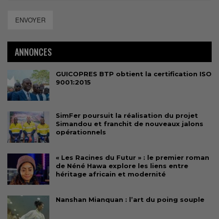
ENVOYER
ANNONCES
GUICOPRES BTP obtient la certification ISO
9001:2015
SimFer poursuit la réalisation du projet
Simandou et franchit de nouveaux jalons
opérationnels
« Les Racines du Futur » : le premier roman
de Néné Hawa explore les liens entre
héritage africain et modernité
Nanshan Mianquan : l’art du poing souple