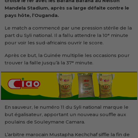
croise le fer avec les Bafana Bafana au Nelson
Mandela Stadium, après sa large défaite contre le
pays hôte, l’Ouganda.
Le match a commencé par une pression stérile de la
part du Syli national. Il a fallu attendre la 10ᵉ minute
pour voir les sud-africains ouvrir le score.
Après ce but, la Guinée multiplie les occasions pour
trouver la faille jusqu’à la 37ᵉ minute.
En sauveur, le numéro 11 du Syli national marque le
but égalisateur, apportant un nouveau souffle aux
poulains de Souleymane Camara.
L’arbitre marocain Mustapha Kechchaf siffle la fin de