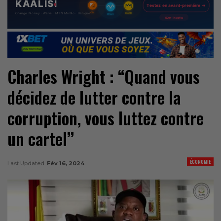
Charles Wright : “Quand vous
décidez de lutter contre la
corruption, vous luttez contre
un cartel’’
ÉCONOMIE
Last Updated
Fév 16, 2024