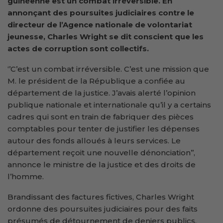
guinéenne est un combat irréversible. En
annonçant des poursuites judiciaires contre le
directeur de l’Agence nationale de volontariat
jeunesse, Charles Wright se dit conscient que les
actes de corruption sont collectifs.
‘’C’est un combat irréversible. C’est une mission que
M. le président de la République a confiée au
département de la justice. J’avais alerté l’opinion
publique nationale et internationale qu’il y a certains
cadres qui sont en train de fabriquer des pièces
comptables pour tenter de justifier les dépenses
autour des fonds alloués à leurs services. Le
département reçoit une nouvelle dénonciation’’,
annonce le ministre de la justice et des droits de
l’homme.
Brandissant des factures fictives, Charles Wright
ordonne des poursuites judiciaires pour des faits
présumés de détournement de deniers publics,