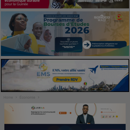
Home
Économie