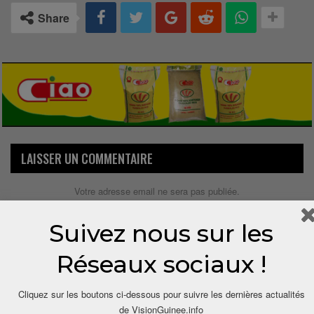
Share
LAISSER UN COMMENTAIRE
Votre adresse email ne sera pas publiée.
Suivez nous sur les
Réseaux sociaux !
Cliquez sur les boutons ci-dessous pour suivre les dernières actualités
de VisionGuinee.info