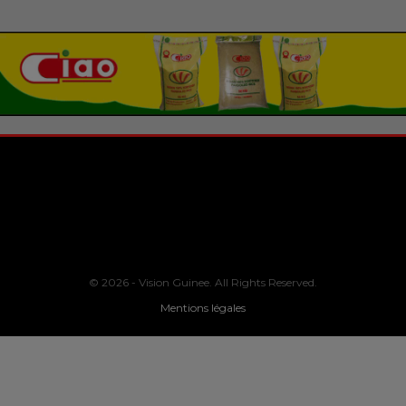
© 2026 - Vision Guinee. All Rights Reserved.
Mentions légales