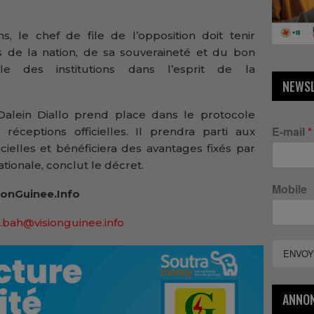
s, le chef de file de l’opposition doit tenir
 de la nation, de sa souveraineté et du bon
le des institutions dans l’esprit de la
NEWS
u Dalein Diallo prend place dans le protocole
E-mail
*
réceptions officielles. Il prendra parti aux
icielles et bénéficiera des avantages fixés par
tionale, conclut le décret.
Mobile
onGuinee.Info
.bah@visionguinee.info
ENVOY
ANNO