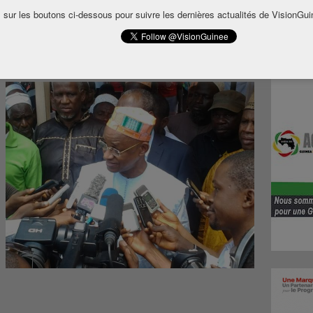
tut de l’opposition politique en Guinée. Dans
 sur les boutons ci-dessous pour suivre les dernières actualités de VisionGui
r sur les antennes des médias publics, les
de l’opposition politique en Guinée ont été