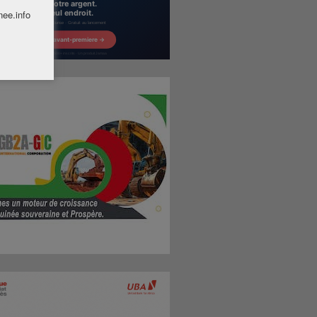
nee.info