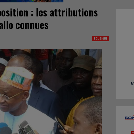
position : les attributions
iallo connues
POLITIQUE