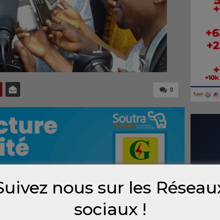
0
Suivez nous sur les Réseau
sociaux !
ident de la république, Alpha Condé a