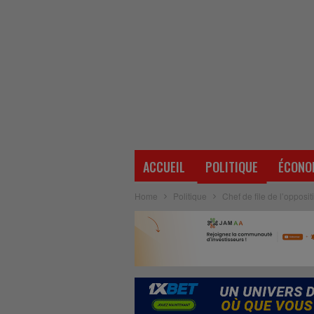
ACCUEIL
POLITIQUE
ÉCONO
Home
Politique
Chef de file de l’opposit