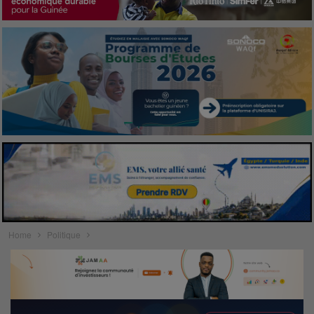
Home
Politique