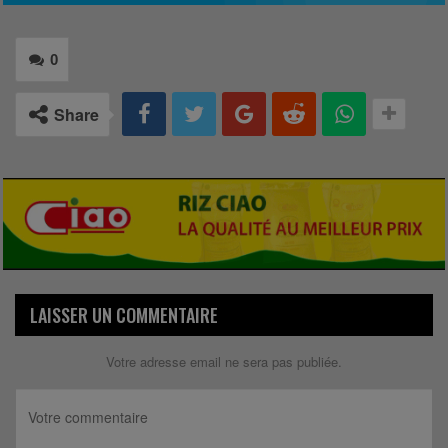
0
Share
LAISSER UN COMMENTAIRE
Votre adresse email ne sera pas publiée.