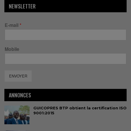
NEWSLETTER
E-mail
*
Mobile
ENVOYER
ANNONCES
GUICOPRES BTP obtient la certification ISO
9001:2015