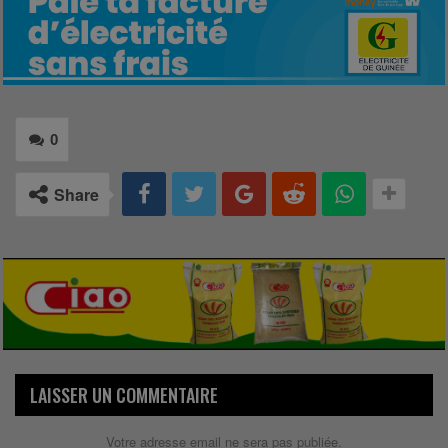
0
Share
LAISSER UN COMMENTAIRE
Votre adresse email ne sera pas publiée.