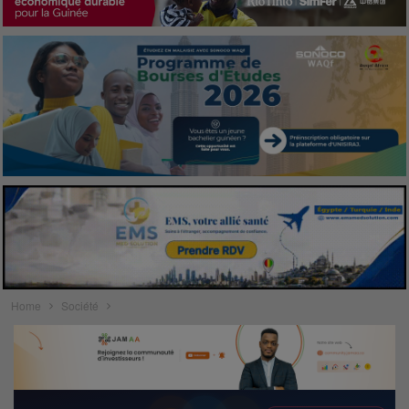
Home
Société