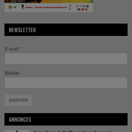
NEWSLETTER
E-mail
*
Mobile
ENVOYER
ANNONCES