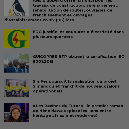
Avis d’appel d’offre national pour les
travaux de construction, aménagement,
réhabilitation de routes, ouvrages de
franchissement et ouvrages
d’assainissement en six (06) lots
EDG justifie les coupures d’électricité dans
plusieurs quartiers
GUICOPRES BTP obtient la certification ISO
9001:2015
SimFer poursuit la réalisation du projet
Simandou et franchit de nouveaux jalons
opérationnels
« Les Racines du Futur » : le premier roman
de Néné Hawa explore les liens entre
héritage africain et modernité