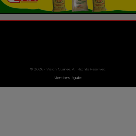
© 2026 - Vision Guinee. All Rights Reserved.
Mentions légales