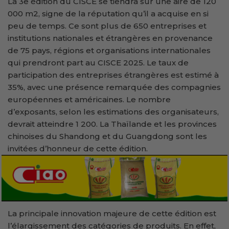
La 3e édition du CISCE se tiendra sur une aire de 120
000 m2, signe de la réputation qu’il a acquise en si
peu de temps. Ce sont plus de 650 entreprises et
institutions nationales et étrangères en provenance
de 75 pays, régions et organisations internationales
qui prendront part au CISCE 2025. Le taux de
participation des entreprises étrangères est estimé à
35%, avec une présence remarquée des compagnies
européennes et américaines. Le nombre
d’exposants, selon les estimations des organisateurs,
devrait atteindre 1 200. La Thaïlande et les provinces
chinoises du Shandong et du Guangdong sont les
invitées d’honneur de cette édition.
La principale innovation majeure de cette édition est
l’élargissement des catégories de produits. En effet,