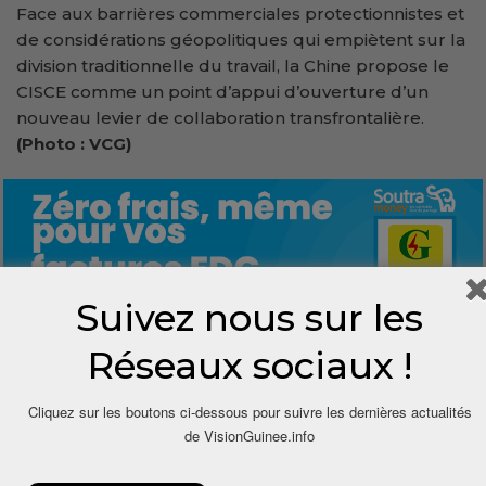
Face aux barrières commerciales protectionnistes et
de considérations géopolitiques qui empiètent sur la
division traditionnelle du travail, la Chine propose le
CISCE comme un point d’appui d’ouverture d’un
nouveau levier de collaboration transfrontalière.
(Photo : VCG)
Suivez nous sur les
Réseaux sociaux !
0
Cliquez sur les boutons ci-dessous pour suivre les dernières actualités
Share
de VisionGuinee.info