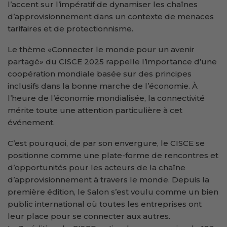
l’accent sur l’impératif de dynamiser les chaînes
d’approvisionnement dans un contexte de menaces
tarifaires et de protectionnisme.
Le thème «Connecter le monde pour un avenir
partagé» du CISCE 2025 rappelle l’importance d’une
coopération mondiale basée sur des principes
inclusifs dans la bonne marche de l’économie. À
l’heure de l’économie mondialisée, la connectivité
mérite toute une attention particulière à cet
événement.
C’est pourquoi, de par son envergure, le CISCE se
positionne comme une plate-forme de rencontres et
d’opportunités pour les acteurs de la chaîne
d’approvisionnement à travers le monde. Depuis la
première édition, le Salon s’est voulu comme un bien
public international où toutes les entreprises ont
leur place pour se connecter aux autres.