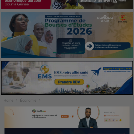
Home
Économie