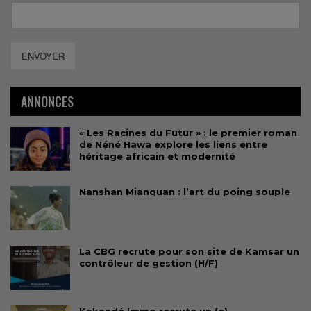
ENVOYER
ANNONCES
« Les Racines du Futur » : le premier roman
de Néné Hawa explore les liens entre
héritage africain et modernité
Nanshan Mianquan : l’art du poing souple
La CBG recrute pour son site de Kamsar un
contrôleur de gestion (H/F)
Kakandé Immo recrute un (e)