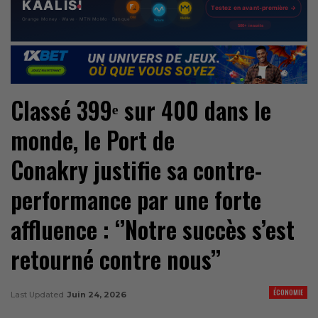
Classé 399ᵉ sur 400 dans le
monde, le Port de
Conakry justifie sa contre-
performance par une forte
affluence : ‘’Notre succès s’est
retourné contre nous’’
ÉCONOMIE
Last Updated
Juin 24, 2026