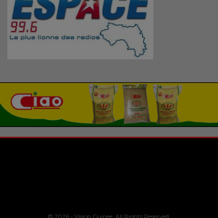
© 2026 - Vision Guinee. All Rights Reserved.