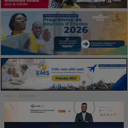
Home
Économie