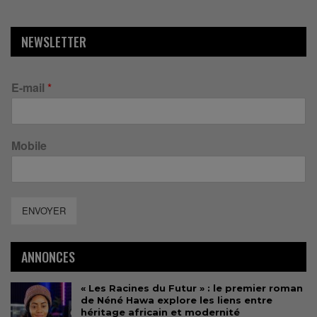
NEWSLETTER
E-mail
*
Mobile
ENVOYER
ANNONCES
« Les Racines du Futur » : le premier roman
de Néné Hawa explore les liens entre
héritage africain et modernité