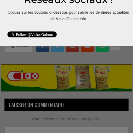
Cliquez sur les boutons ci-dessous pour suivre les dernières actualités
de VisionGuinee.info
0
Share
LAISSER UN COMMENTAIRE
Votre adresse email ne sera pas publiée.