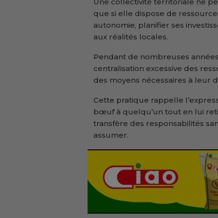
Une collectivité territoriale ne
que si elle dispose de ressources
autonomie, planifier ses investi
aux réalités locales.
Pendant de nombreuses années, n
centralisation excessive des resso
des moyens nécessaires à leur
Cette pratique rappelle l’expres
bœuf à quelqu’un tout en lui reti
transfère des responsabilités sa
assumer.