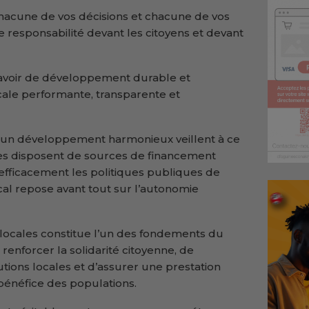
 chacune de vos décisions et chacune de vos
e responsabilité devant les citoyens et devant
 y avoir de développement durable et
cale performante, transparente et
 à un développement harmonieux veillent à ce
iales disposent de sources de financement
efficacement les politiques publiques de
al repose avant tout sur l’autonomie
 locales constitue l’un des fondements du
enforcer la solidarité citoyenne, de
tutions locales et d’assurer une prestation
 bénéfice des populations.