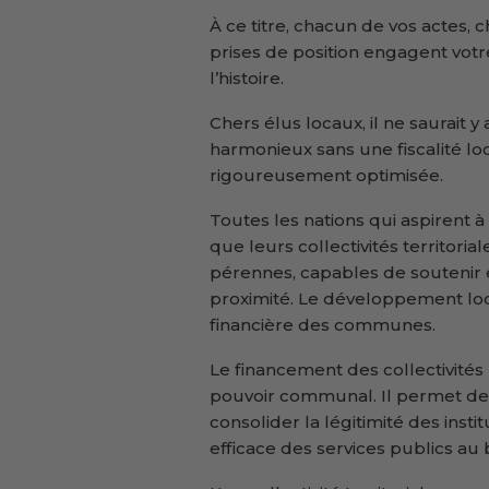
À ce titre, chacun de vos actes,
prises de position engagent votr
l’histoire.
Chers élus locaux, il ne saurait
harmonieux sans une fiscalité lo
rigoureusement optimisée.
Toutes les nations qui aspirent
que leurs collectivités territor
pérennes, capables de soutenir 
proximité. Le développement loc
financière des communes.
Le financement des collectivités
pouvoir communal. Il permet de r
consolider la légitimité des insti
efficace des services publics au