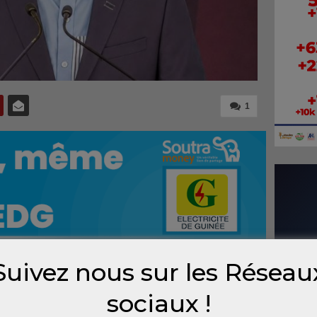
1
Suivez nous sur les Réseau
 tout-terrain (4×4) afin de faciliter
sociaux !
 les différentes collectivités territoriales