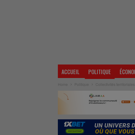
ACCUEIL
POLITIQUE
ÉCONO
Home
Politique
Collectivités territoria