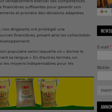
 peut véritablement exercer ses compétences
 financières suffisantes pour garantir son
ssements et prendre des décisions adaptées
os dirigeants ont privilégié une
NEWS
urces financières, privant ainsi les collectivités
 développement.
E-mail
*
sion populaire selon laquelle on « donne le
rant sa langue ». En d’autres termes, on
ns les moyens indispensables pour les
Mobile
ENVOY
ANNO