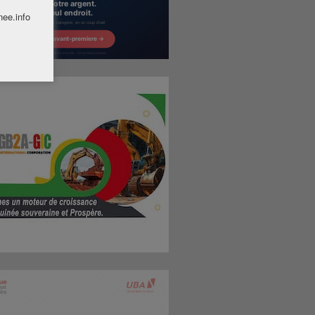
nee.info