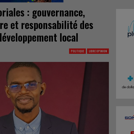
toriales : gouvernance,
re et responsabilité des
 développement local
POLITIQUE
LIBRE OPINION