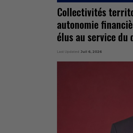
Collectivités terri
autonomie financiè
élus au service du
Last Updated
Juil 6, 2026