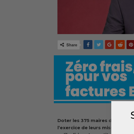
Share
Doter les 375 maires de véhicules
l’exercice de leurs missions dans