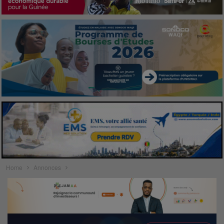
Home
Annonces