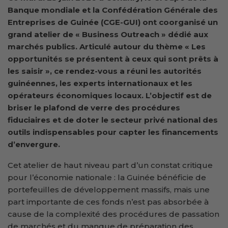
Banque mondiale et la Confédération Générale des
Entreprises de Guinée (CGE-GUI) ont coorganisé un
grand atelier de « Business Outreach » dédié aux
marchés publics. Articulé autour du thème « Les
opportunités se présentent à ceux qui sont prêts à
les saisir », ce rendez-vous a réuni les autorités
guinéennes, les experts internationaux et les
opérateurs économiques locaux. L’objectif est de
briser le plafond de verre des procédures
fiduciaires et de doter le secteur privé national des
outils indispensables pour capter les financements
d’envergure.
Cet atelier de haut niveau part d’un constat critique
pour l’économie nationale : la Guinée bénéficie de
portefeuilles de développement massifs, mais une
part importante de ces fonds n’est pas absorbée à
cause de la complexité des procédures de passation
de marchés et du manque de préparation des