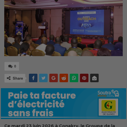
0
Share
Ce mardi 23 juin 2026 à Conakry, le Groupe de la