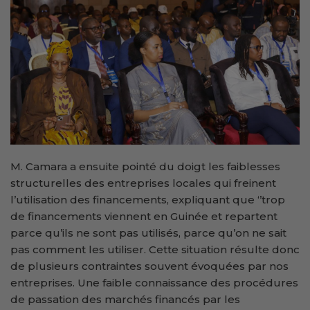
M. Camara a ensuite pointé du doigt les faiblesses
structurelles des entreprises locales qui freinent
l’utilisation des financements, expliquant que ‘’trop
de financements viennent en Guinée et repartent
parce qu’ils ne sont pas utilisés, parce qu’on ne sait
pas comment les utiliser. Cette situation résulte donc
de plusieurs contraintes souvent évoquées par nos
entreprises. Une faible connaissance des procédures
de passation des marchés financés par les