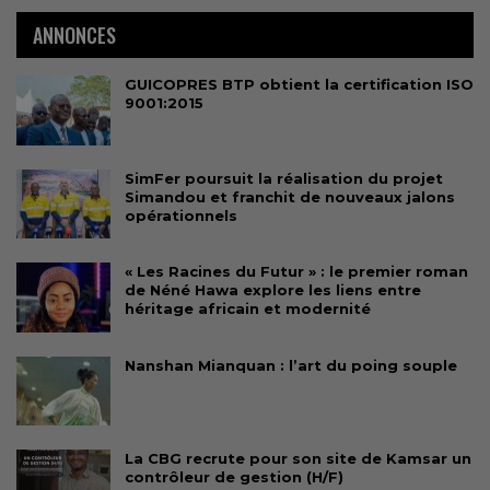
ANNONCES
GUICOPRES BTP obtient la certification ISO
9001:2015
SimFer poursuit la réalisation du projet
Simandou et franchit de nouveaux jalons
opérationnels
« Les Racines du Futur » : le premier roman
de Néné Hawa explore les liens entre
héritage africain et modernité
Nanshan Mianquan : l’art du poing souple
La CBG recrute pour son site de Kamsar un
contrôleur de gestion (H/F)