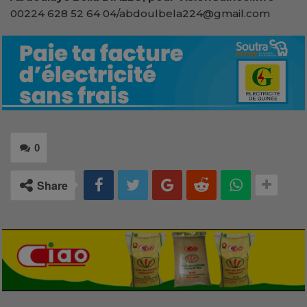
00224 628 52 64 04/abdoulbela224@gmail.com
0
Share