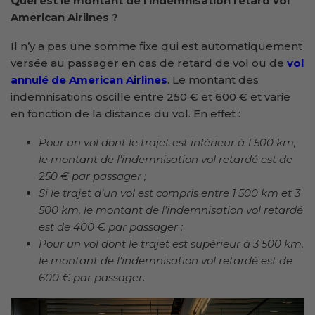
Quel est le montant de l’indemnisation retard vol
American Airlines ?
Il n’y a pas une somme fixe qui est automatiquement
versée au passager en cas de retard de vol ou de
vol
annulé de American Airlines
. Le montant des
indemnisations oscille entre 250 € et 600 € et varie
en fonction de la distance du vol. En effet :
Pour un vol dont le trajet est inférieur à 1 500 km,
le montant de l’indemnisation vol retardé est de
250 € par passager ;
Si le trajet d’un vol est compris entre 1 500 km et 3
500 km, le montant de l’indemnisation vol retardé
est de 400 € par passager ;
Pour un vol dont le trajet est supérieur à 3 500 km,
le montant de l’indemnisation vol retardé est de
600 € par passager
.