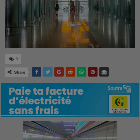
0
Share