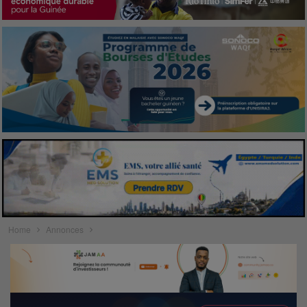
Home
Annonces