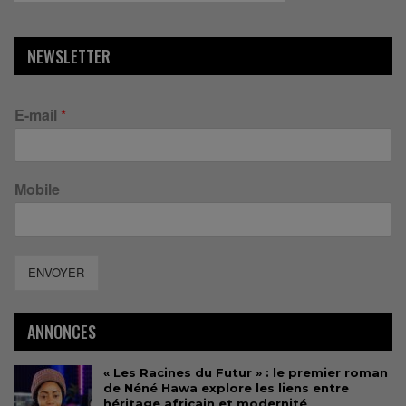
NEWSLETTER
E-mail
*
Mobile
ENVOYER
ANNONCES
« Les Racines du Futur » : le premier roman
de Néné Hawa explore les liens entre
héritage africain et modernité