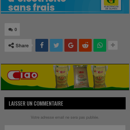
0
Share
LAISSER UN COMMENTAIRE
Votre adresse email ne sera pas publiée.