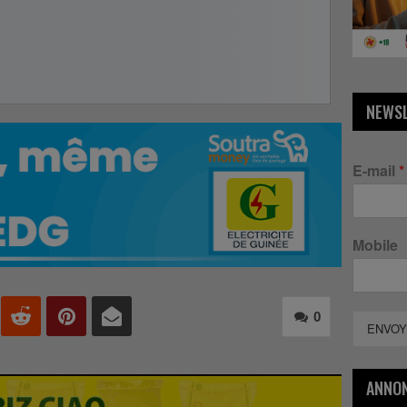
NEWS
E-mail
*
Mobile
0
ENVOY
ANNO