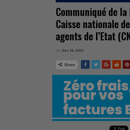
Communiqué de la D
Caisse nationale d
agents de l’Etat (
On
Déc 16, 2021
Share