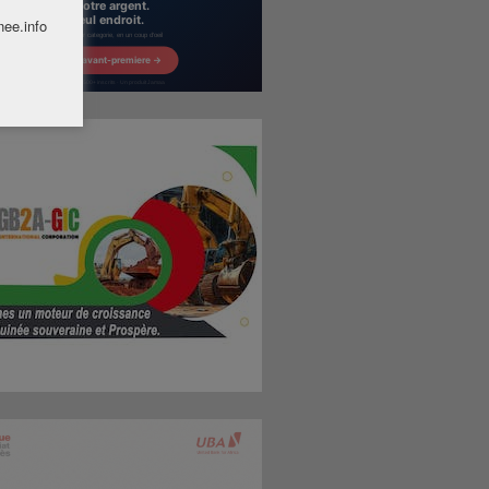
nee.info