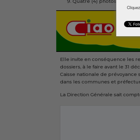
Quatre (4) photos d’Identité
Cliquez
Elle invite en conséquence les re
dossiers, à le faire avant le 31 
Caisse nationale de prévoyance s
dans les communes et préfectu
La Direction Générale sait compt