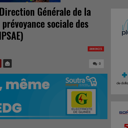
irection Générale de la
e prévoyance sociale des
CNPSAE)
ANNONCES
0