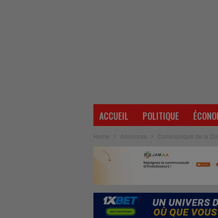
ACCUEIL
POLITIQUE
ÉCONO
Home
Annonces
Communiqué de la Dire