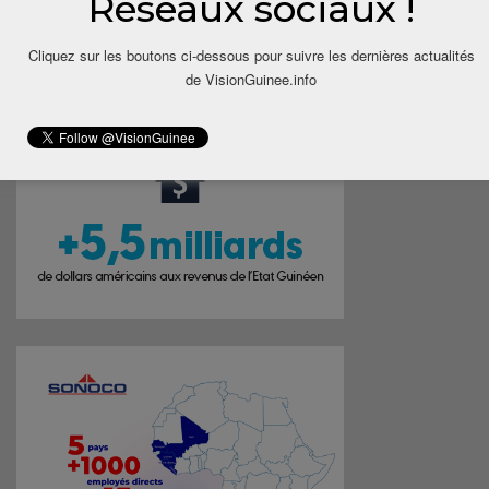
Réseaux sociaux !
Cliquez sur les boutons ci-dessous pour suivre les dernières actualités
de VisionGuinee.info