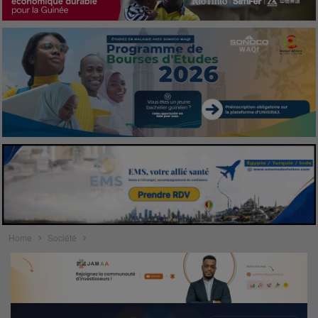
Home
Société