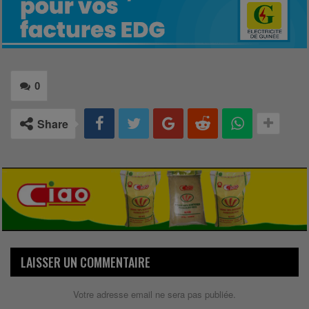
0
Share
LAISSER UN COMMENTAIRE
Votre adresse email ne sera pas publiée.