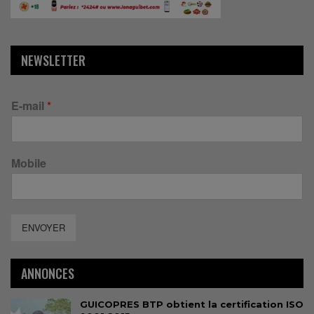
NEWSLETTER
E-mail
*
Mobile
ENVOYER
ANNONCES
GUICOPRES BTP obtient la certification ISO