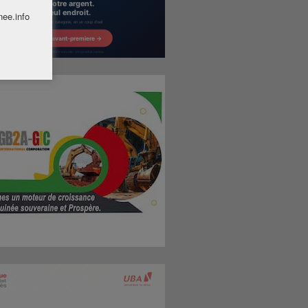
nee.info