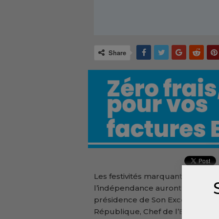
Share
Les festivités marquant le 54ème
l’indépendance auront lieu le ma
présidence de Son Excellence le
République, Chef de l’Etat.