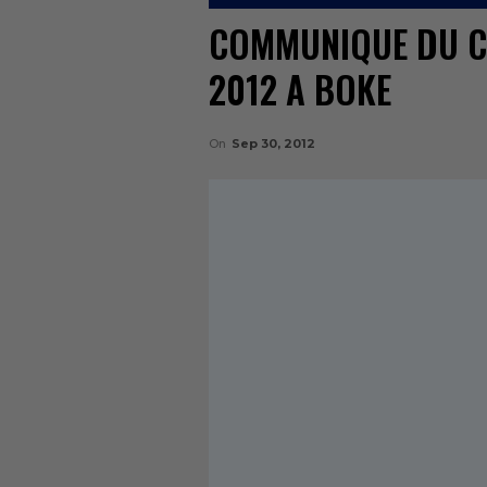
COMMUNIQUE DU C
2012 A BOKE
On
Sep 30, 2012