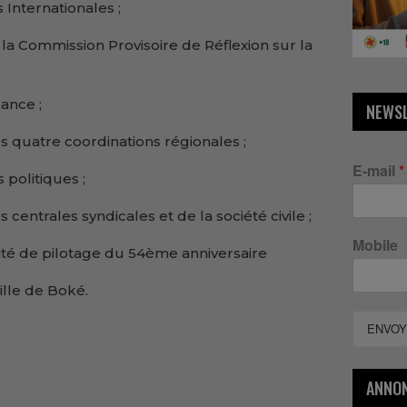
Internationales ;
 la Commission Provisoire de Réflexion sur la
ance ;
NEWS
s quatre coordinations régionales ;
E-mail
*
 politiques ;
centrales syndicales et de la société civile ;
Mobile
té de pilotage du 54ème anniversaire
ille de Boké.
ENVOY
ANNO