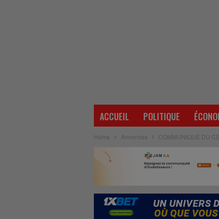
ACCUEIL
POLITIQUE
ÉCONO
Home
Annonces
COMMUNIQUE DU CE