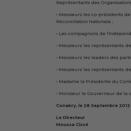
Représentants des Organisations 
• Messieurs les co-présidents de
Réconciliation Nationale ;
• Les compagnons de l’indépend
• Messieurs les représentants de
• Messieurs les leaders des partis
• Messieurs les représentants des 
• Madame la Présidente du Comi
• Monsieur le Gouverneur de la v
Conakry, le 28 Septembre 2012
Le Directeur
Moussa Cissé