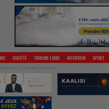
MIE
SOCIÉTÉ
TRIBUNE LIBRE
INTERVIEW
SPORT
REMONIAL DU 2 OCTOBRE 2012 A BOKE