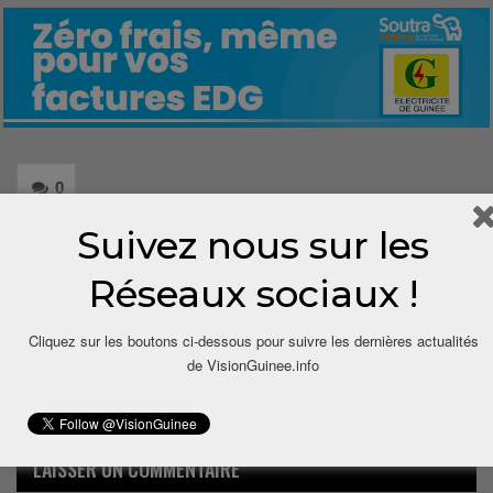
0
Suivez nous sur les
Share
Réseaux sociaux !
Cliquez sur les boutons ci-dessous pour suivre les dernières actualités
de VisionGuinee.info
LAISSER UN COMMENTAIRE