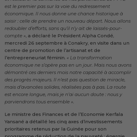
est le premier pas sur la voie du redressement
économique. Il nous donne une chance historique à
saisir : celle de prendre un nouveau départ. Nous allons
redoubler d’efforts, sans qu’il n’y ait de laissés-pour-
compte »
, a déclaré le Président Alpha Condé,
mercredi 26 septembre à Conakry, en visite dans un
centre de promotion de l’artisanat et de
l’entrepreneuriat féminin.
« La transformation
économique ne s’opère pas en un jour. Mais nous avons
démontré ces derniers mois notre capacité à accomplir
des progrès majeurs. Il n’est pas question de miracle,
mais d’avancées solides, réalisées pas à pas. La route
est encore longue, mais je n’ai aucun doute : nous y
parviendrons tous ensemble ».
Le ministre des Finances et de l’Economie Kerfala
Yansané a détaillé les cinq axes d’investissements
prioritaires retenus par la Guinée pour son
programme de réduction de la pauvreté : énergie,