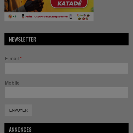
NEWSLETTER
E-mail
*
Mobile
ENVOYER
ANNONCES