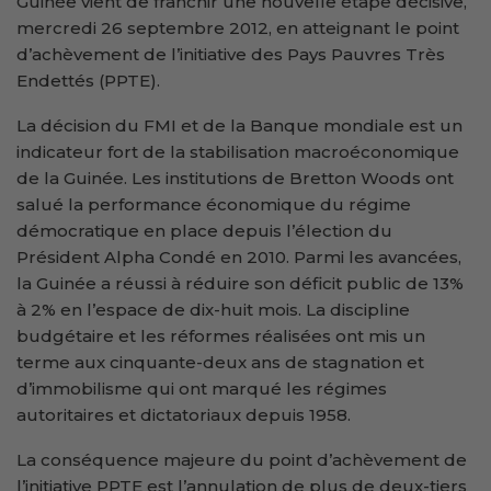
Guinée vient de franchir une nouvelle étape décisive,
mercredi 26 septembre 2012, en atteignant le point
d’achèvement de l’initiative des Pays Pauvres Très
Endettés (PPTE).
La décision du FMI et de la Banque mondiale est un
indicateur fort de la stabilisation macroéconomique
de la Guinée. Les institutions de Bretton Woods ont
salué la performance économique du régime
démocratique en place depuis l’élection du
Président Alpha Condé en 2010. Parmi les avancées,
la Guinée a réussi à réduire son déficit public de 13%
à 2% en l’espace de dix-huit mois. La discipline
budgétaire et les réformes réalisées ont mis un
terme aux cinquante-deux ans de stagnation et
d’immobilisme qui ont marqué les régimes
autoritaires et dictatoriaux depuis 1958.
La conséquence majeure du point d’achèvement de
l’initiative PPTE est l’annulation de plus de deux-tiers