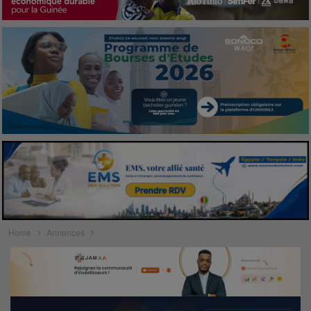
Home
Annonces