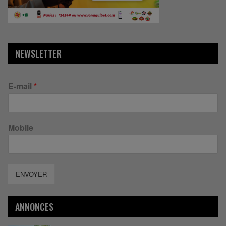
NEWSLETTER
E-mail
*
Mobile
ENVOYER
ANNONCES