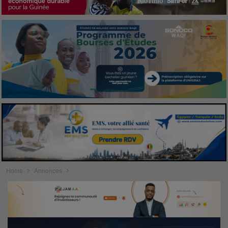
Home
Annonces