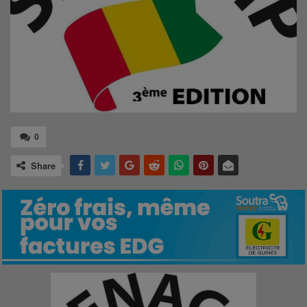
0
Share