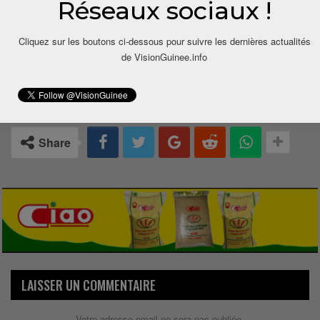
Réseaux sociaux !
Cliquez sur les boutons ci-dessous pour suivre les dernières actualités
de VisionGuinee.info
0
Share
LAISSER UN COMMENTAIRE
Votre adresse email ne sera pas publiée.