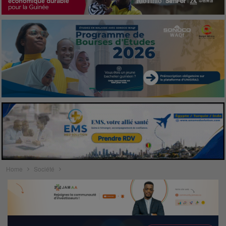
Home
Société