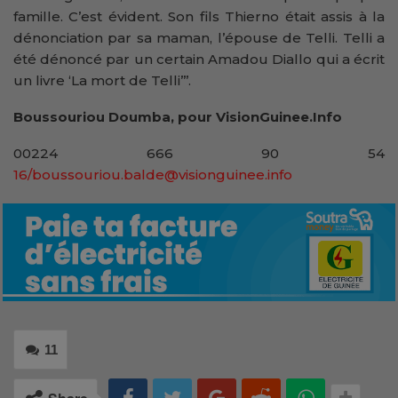
famille. C’est évident. Son fils Thierno était assis à la
dénonciation par sa maman, l’épouse de Telli. Telli a
été dénoncé par un certain Amadou Diallo qui a écrit
un livre ‘La mort de Telli’’’.
Boussouriou Doumba, pour VisionGuinee.Info
00224 666 90 54
16/boussouriou.balde@visionguinee.info
11