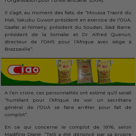
l’Organisation pour l’unité africaine (OUA).
Il s’agit, au moment des faits, de ‘’Moussa Traoré du
Mali, Yakubu Guwon président en exercice de l’OUA,
Gaafar al-Nimeiry, président du Soudan, Siad Barre,
président de la Somalie et Dr Alfred Quenun,
directeur de l’OMS pour l’Afrique avec siège à
Brazzaville’’.
A l’en croire, ces personnalités ont estimé qu’il serait
‘’humiliant pour l’Afrique de voir un secrétaire
général de l’OUA se faire arrêter pour fait de
complot’’.
En ce qui concerne le complot de 1976, selon
Madifing Diané, ‘’Telli a été dénoncé par sa propre