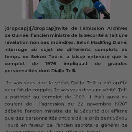
[dropcap]I[/dropcap]nvité de l’émission Archives
de Guinée, l’ancien ministre de la Sécurité a fait une
révélation non des moindres. Selon Madifing Diané,
interrogé au sujet de différents complots au
temps de Sékou Touré, a laissé entendre que le
complot de 1976 impliquait de grandes
personnalités dont Diallo Telli.
‘’Je vais vous dire la vérité. Diallo Telli a été arrêté
pour fait de complot. Je vais vous dire une vérité. Telli
a participé au complot de 1969. Il était aussi au
courant de l’agression du 22 novembre 1970’’,
déballe l’ancien ministre de la Sécurité qui affirme
que des personnalités ont plaidé le président Sékou
Touré en faveur de l’ancien secrétaire général de