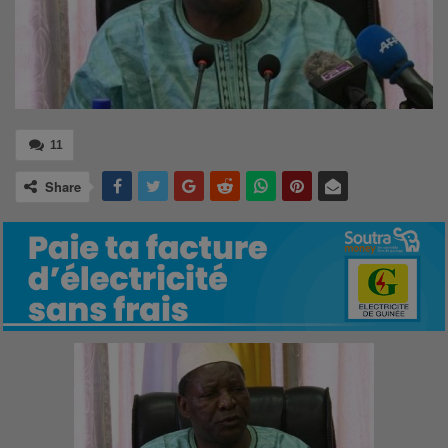
11
Share