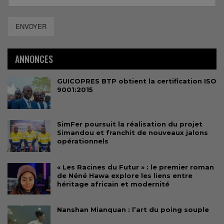
ENVOYER
ANNONCES
GUICOPRES BTP obtient la certification ISO
9001:2015
SimFer poursuit la réalisation du projet
Simandou et franchit de nouveaux jalons
opérationnels
« Les Racines du Futur » : le premier roman
de Néné Hawa explore les liens entre
héritage africain et modernité
Nanshan Mianquan : l’art du poing souple