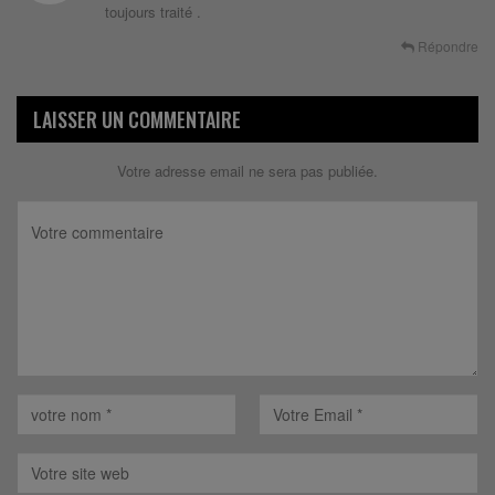
toujours traité .
Répondre
LAISSER UN COMMENTAIRE
Votre adresse email ne sera pas publiée.