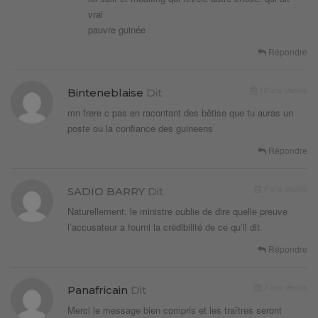
vrai
pauvre guinée
Répondre
10 ans depuis
Binteneblaise
Dit
mn frere c pas en racontant des bêtise que tu auras un
poste ou la confiance des guineens
Répondre
9 ans depuis
SADIO BARRY
Dit
Naturellement, le ministre oublie de dire quelle preuve
l’accusateur a fourni la crédibilité de ce qu’il dit.
Répondre
7 ans depuis
Panafricain
Dit
Merci le message bien compris et les traîtres seront