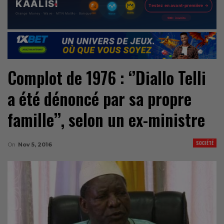
Complot de 1976 : ‘’Diallo Telli
a été dénoncé par sa propre
famille’’, selon un ex-ministre
SOCIÉTÉ
On
Nov 5, 2016