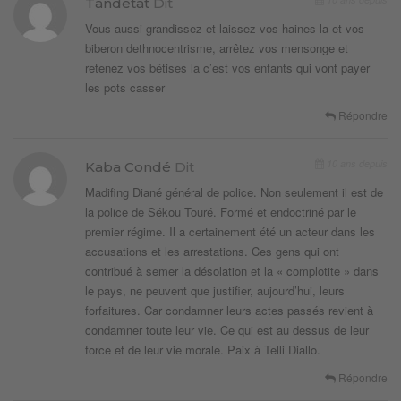
Tandetat
Dit
Vous aussi grandissez et laissez vos haines la et vos
biberon dethnocentrisme, arrêtez vos mensonge et
retenez vos bêtises la c’est vos enfants qui vont payer
les pots casser
Répondre
10 ans depuis
Kaba Condé
Dit
Madifing Diané général de police. Non seulement il est de
la police de Sékou Touré. Formé et endoctriné par le
premier régime. Il a certainement été un acteur dans les
accusations et les arrestations. Ces gens qui ont
contribué à semer la désolation et la « complotite » dans
le pays, ne peuvent que justifier, aujourd’hui, leurs
forfaitures. Car condamner leurs actes passés revient à
condamner toute leur vie. Ce qui est au dessus de leur
force et de leur vie morale. Paix à Telli Diallo.
Répondre