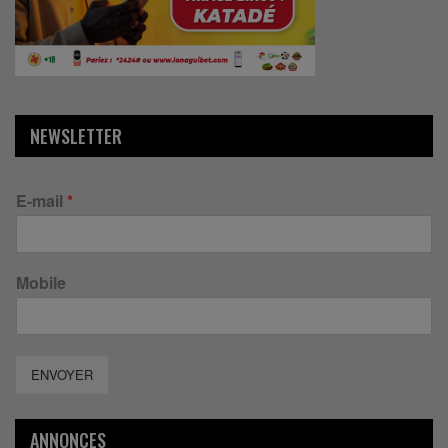
NEWSLETTER
E-mail
*
Mobile
ENVOYER
ANNONCES