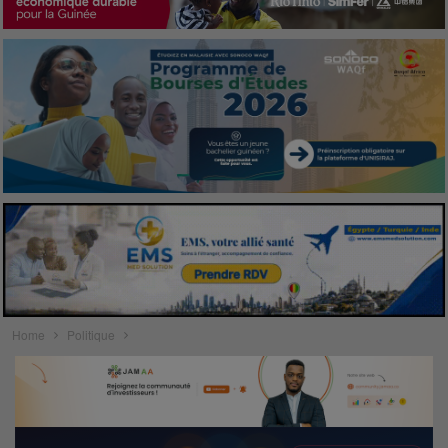
Home
Politique