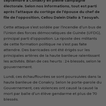
septembre à Conakry en pleine campagne
électorale. Selon nos informations, tout est parti
après l’attaque du cortège de l’épouse du chef de
file de l’opposition, Cellou Dalein Diallo à Taouyah.
Cette attaque s’est soldée par l’incendie d’un bus de
l’Union des forces démocratiques de Guinée (UFDG),
principal parti d’opposition. La riposte des militants
de cette formation politique ne s’est pas faite
attendre. Des barricades ont été érigés sur les
principales artères de la haute banlieue ralentissant
les activités. Bilan de ces heurts : 24 blessés, selon le
gouvernement.
Lundi, ces échauffourées se sont poursuivies dans la
haute banlieue de Conakry. Selon le porte-parole du
Gouvernement, ces violences ont causé la causé la
mort par balle d’un élève gendarme et plus de 70
blessés.