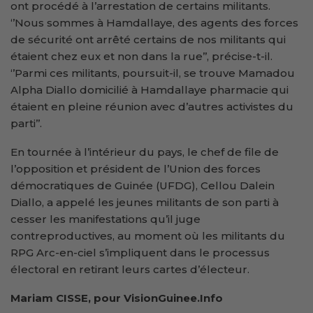
ont procédé à l’arrestation de certains militants.
‘’Nous sommes à Hamdallaye, des agents des forces
de sécurité ont arrêté certains de nos militants qui
étaient chez eux et non dans la rue’’, précise-t-il.
‘’Parmi ces militants, poursuit-il, se trouve Mamadou
Alpha Diallo domicilié à Hamdallaye pharmacie qui
étaient en pleine réunion avec d’autres activistes du
parti’’.
En tournée à l’intérieur du pays, le chef de file de
l’opposition et président de l’Union des forces
démocratiques de Guinée (UFDG), Cellou Dalein
Diallo, a appelé les jeunes militants de son parti à
cesser les manifestations qu’il juge
contreproductives, au moment où les militants du
RPG Arc-en-ciel s’impliquent dans le processus
électoral en retirant leurs cartes d’électeur.
Mariam CISSE, pour VisionGuinee.Info