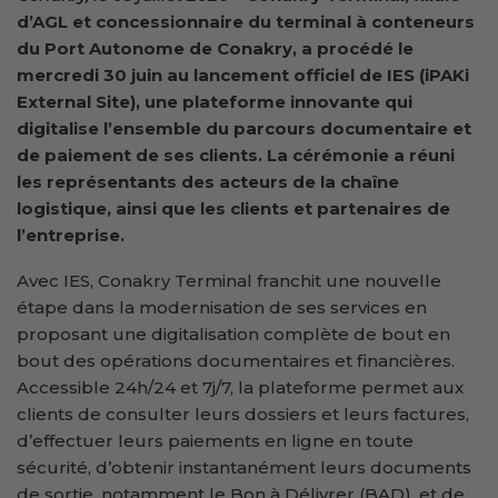
d’AGL et concessionnaire du terminal à conteneurs
du Port Autonome de Conakry, a procédé le
mercredi 30 juin au lancement officiel de IES (iPAKi
External Site), une plateforme innovante qui
digitalise l’ensemble du parcours documentaire et
de paiement de ses clients. La cérémonie a réuni
les représentants des acteurs de la chaîne
logistique, ainsi que les clients et partenaires de
l’entreprise.
Avec IES, Conakry Terminal franchit une nouvelle
étape dans la modernisation de ses services en
proposant une digitalisation complète de bout en
bout des opérations documentaires et financières.
Accessible 24h/24 et 7j/7, la plateforme permet aux
clients de consulter leurs dossiers et leurs factures,
d’effectuer leurs paiements en ligne en toute
sécurité, d’obtenir instantanément leurs documents
de sortie, notamment le Bon à Délivrer (BAD), et de