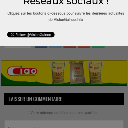
Réseaux sociaux !
Cliquez sur les boutons ci-dessous pour suivre les dernières actualités
de VisionGuinee.info
0
Share
LAISSER UN COMMENTAIRE
Votre adresse email ne sera pas publiée.