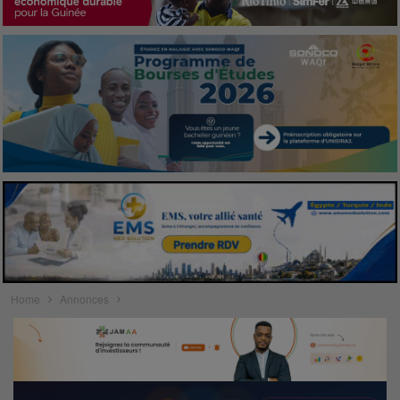
Home
Annonces