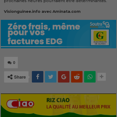
prochaines heures pourraient être déterminantes.
Visionguinee.info avec Aminata.com
0
Share