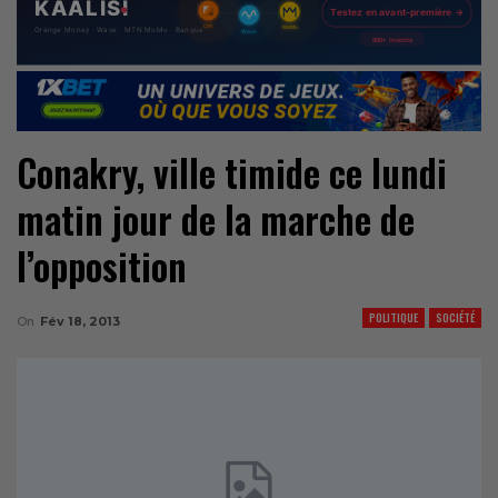
Conakry, ville timide ce lundi
matin jour de la marche de
l’opposition
POLITIQUE
SOCIÉTÉ
On
Fév 18, 2013