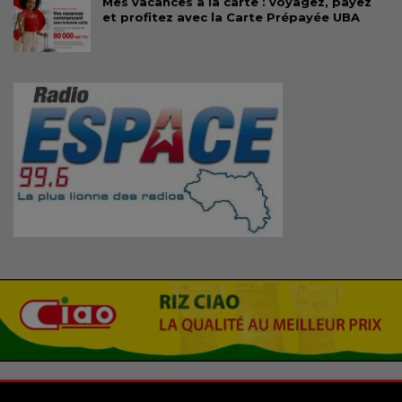
Mes vacances à la carte : voyagez, payez
et profitez avec la Carte Prépayée UBA