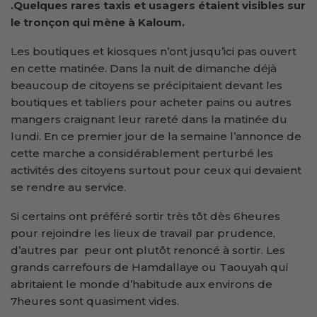
.Quelques rares taxis et usagers étaient visibles sur
le tronçon qui mène à Kaloum.
Les boutiques et kiosques n’ont jusqu’ici pas ouvert
en cette matinée. Dans la nuit de dimanche déjà
beaucoup de citoyens se précipitaient devant les
boutiques et tabliers pour acheter pains ou autres
mangers craignant leur rareté dans la matinée du
lundi. En ce premier jour de la semaine l’annonce de
cette marche a considérablement perturbé les
activités des citoyens surtout pour ceux qui devaient
se rendre au service.
Si certains ont préféré sortir très tôt dès 6heures
pour rejoindre les lieux de travail par prudence,
d’autres par peur ont plutôt renoncé à sortir. Les
grands carrefours de Hamdallaye ou Taouyah qui
abritaient le monde d’habitude aux environs de
7heures sont quasiment vides.