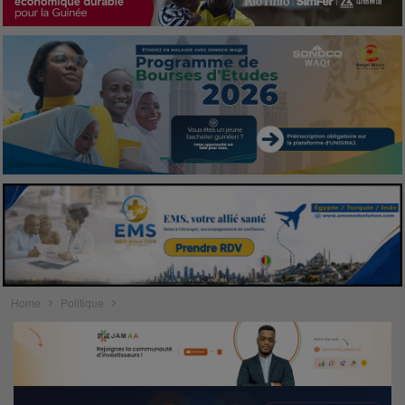
Home
Politique