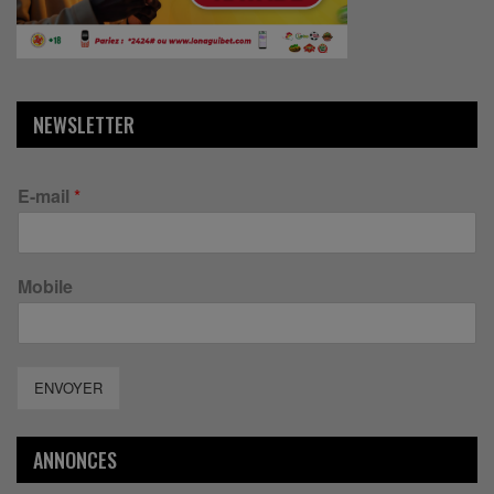
NEWSLETTER
E-mail
*
Mobile
ENVOYER
ANNONCES