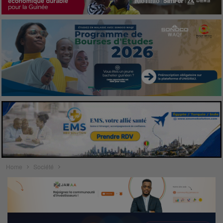
Home
Société