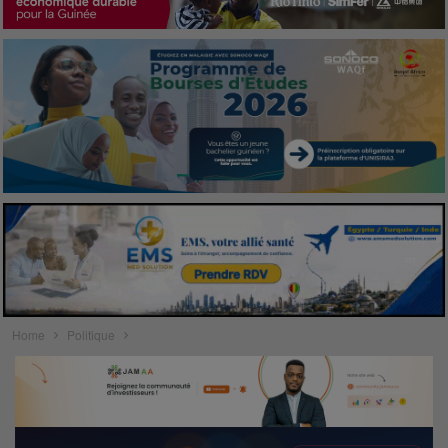
Home
Politique