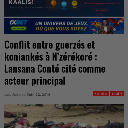
Conflit entre guerzés et
koniankés à N’zérékoré :
Lansana Conté cité comme
acteur principal
POLITIQUE
SOCIÉTÉ
Last Updated
Juin 22, 2014