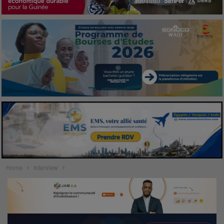
Home
Interview