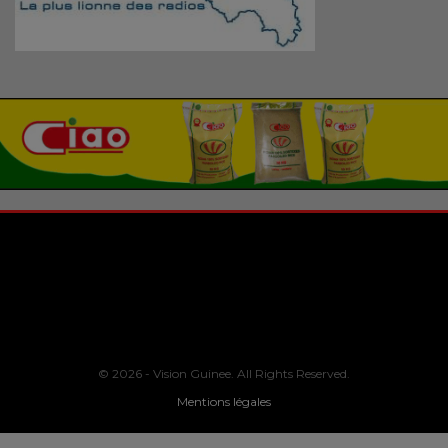
© 2026 - Vision Guinee. All Rights Reserved.
Mentions légales